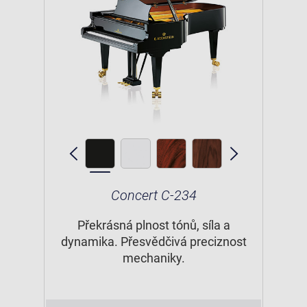
Concert C-234
Překrásná plnost tónů, síla a
dynamika. Přesvědčivá preciznost
mechaniky.