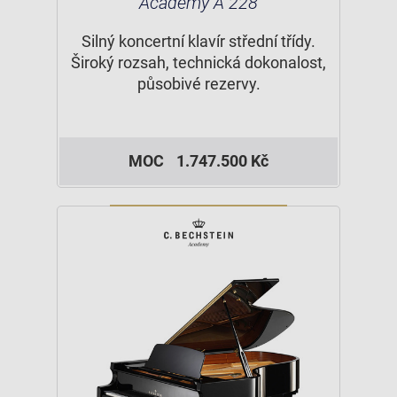
Academy A 228
Silný koncertní klavír střední třídy.
Široký rozsah, technická dokonalost,
působivé rezervy.
MOC
1.747.500 Kč