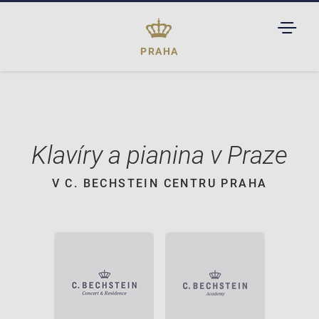
TOGGL
DROPD
PRAHA
Klavíry a pianina v Praze
V C. BECHSTEIN CENTRU PRAHA