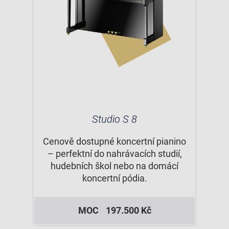
Studio S 8
Cenově dostupné koncertní pianino
– perfektní do nahrávacích studií,
hudebních škol nebo na domácí
koncertní pódia.
MOC
197.500 Kč