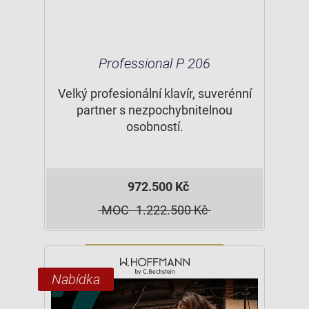
Professional P 206
Velký profesionální klavír, suverénní
partner s nezpochybnitelnou
osobností.
972.500 Kč
MOC
1.222.500 Kč
Nabídka