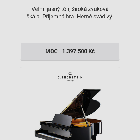
Velmi jasný tón, široká zvuková
škála. Příjemná hra. Herně svádivý.
MOC
1.397.500 Kč