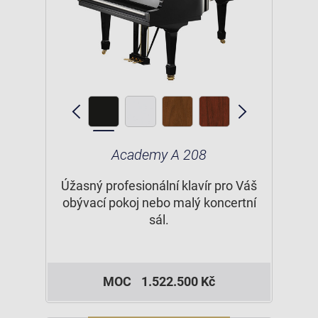
Academy A 208
Úžasný profesionální klavír pro Váš
obývací pokoj nebo malý koncertní
sál.
MOC
1.522.500 Kč