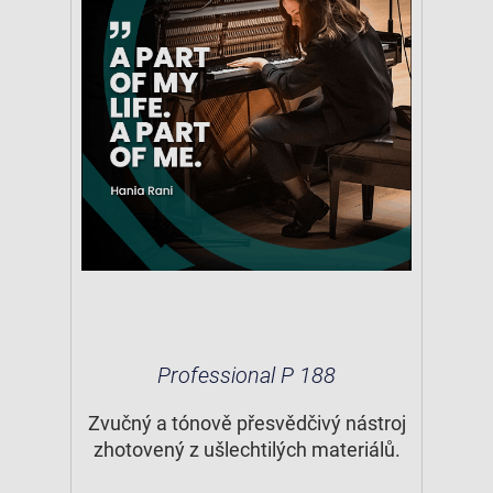
Professional P 188
Zvučný a tónově přesvědčivý nástroj
zhotovený z ušlechtilých materiálů.