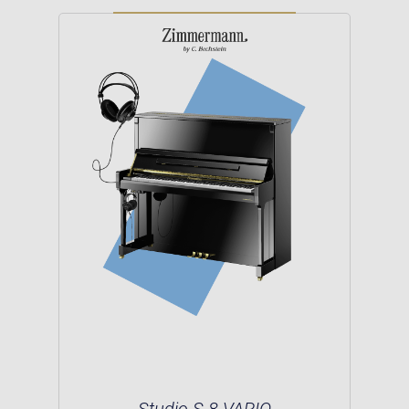
Studio S 8 VARIO