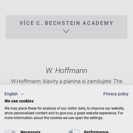
VÍCE C. BECHSTEIN ACADEMY
W. Hoffmann
W.Hoffmann: klavíry a pianina si zamilujete. The
Sound of Europe by C. Bechstein!
English
Privacy policy
We use cookies
W. HOFFMANN PROFESSIONAL
We may place these for analysis of our visitor data, to improve our website,
show personalised content and to give you a great website experience. For
more information about the cookies we use open the settings.
W. HOFFMANN TRADITION
Necessary
Performance