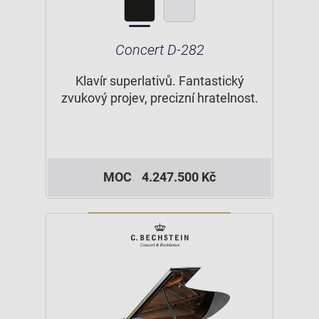
Concert D-282
Klavír superlativů. Fantastický
zvukový projev, precizní hratelnost.
MOC
4.247.500 Kč