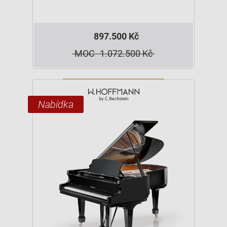
897.500 Kč
MOC
1.072.500 Kč
Nabídka