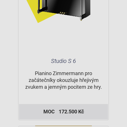
Studio S 6
Pianino Zimmermann pro
začátečníky okouzluje hřejivým
zvukem a jemným pocitem ze hry.
MOC
172.500 Kč