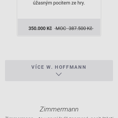
úžasným pocitem ze hry.
350.000 Kč
MOC
387.500 Kč
VÍCE W. HOFFMANN
Zimmermann