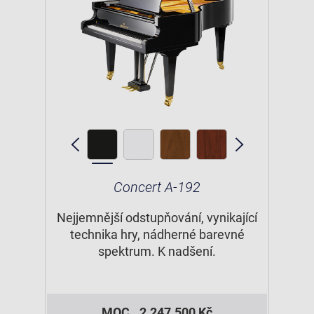
Concert A-192
Nejjemnější odstupňování, vynikající
technika hry, nádherné barevné
spektrum. K nadšení.
MOC
2.247.500 Kč