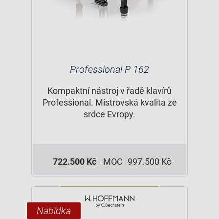
Professional P 162
Kompaktní nástroj v řadě klavírů
Professional. Mistrovská kvalita ze
srdce Evropy.
722.500 Kč
MOC
997.500 Kč
Nabídka