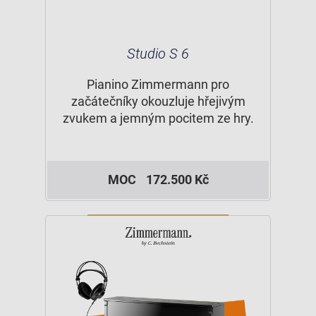
Studio S 6
Pianino Zimmermann pro
začátečníky okouzluje hřejivým
zvukem a jemným pocitem ze hry.
MOC
172.500 Kč