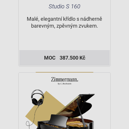
Studio S 160
Malé, elegantní křídlo s nádherně
barevným, zpěvným zvukem.
MOC
387.500 Kč