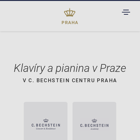
TOGGL
DROPD
PRAHA
Klavíry a pianina v Praze
V C. BECHSTEIN CENTRU PRAHA