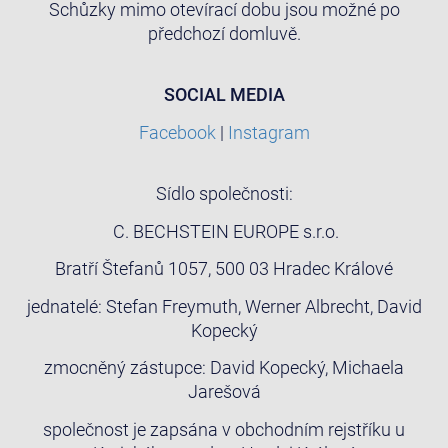
Schůzky mimo otevírací dobu jsou možné po
předchozí domluvě.
SOCIAL MEDIA
Facebook
|
Instagram
Sídlo společnosti:
C. BECHSTEIN EUROPE s.r.o.
Bratří Štefanů 1057, 500 03 Hradec Králové
jednatelé: Stefan Freymuth, Werner Albrecht, David
Kopecký
zmocněný zástupce: David Kopecký, Michaela
Jarešová
společnost je zapsána v obchodním rejstříku u