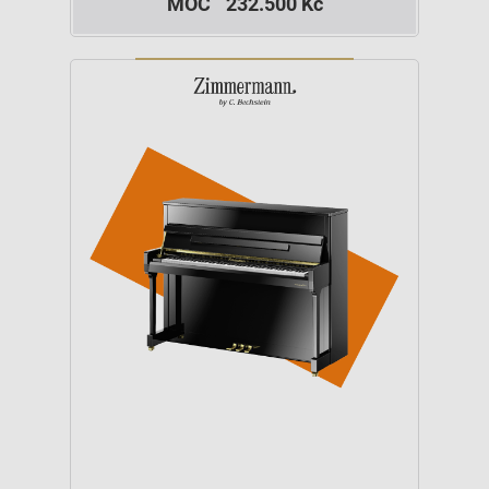
MOC
232.500 Kč