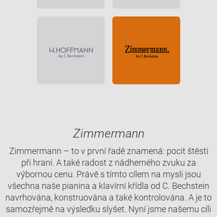
Zimmermann
Zimmermann – to v první řadě znamená: pocit štěstí
při hraní. A také radost z nádherného zvuku za
výbornou cenu. Právě s tímto cílem na mysli jsou
všechna naše pianina a klavírní křídla od C. Bechstein
navrhována, konstruována a také kontrolována. A je to
samozřejmě na výsledku slyšet. Nyní jsme našemu cíli