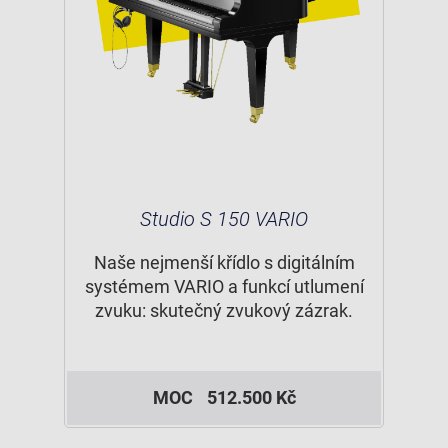
Studio S 150 VARIO
Naše nejmenší křídlo s digitálním
systémem VARIO a funkcí utlumení
zvuku: skutečný zvukový zázrak.
MOC
512.500 Kč