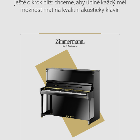
ještě o krok blíž: chceme, aby úplně každý měl
možnost hrát na kvalitní akustický klavír.