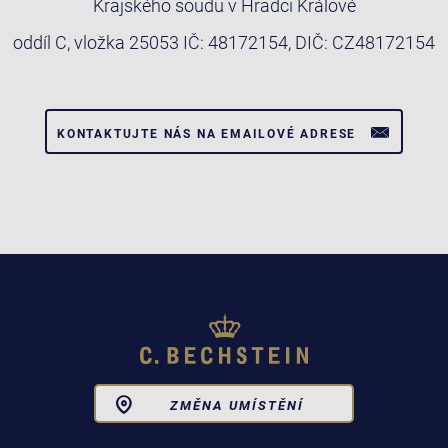
Krajského soudu v Hradci Králové
oddíl C, vložka 25053 IČ: 48172154, DIČ: CZ48172154
KONTAKTUJTE NÁS NA EMAILOVÉ ADRESE
Toggle
ZMĚNA UMÍSTĚNÍ
Dropdown