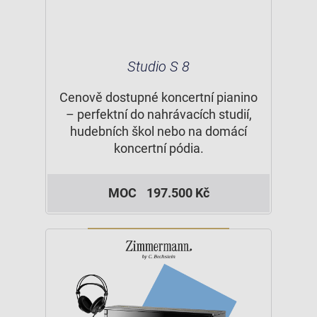
Studio S 8
Cenově dostupné koncertní pianino
– perfektní do nahrávacích studií,
hudebních škol nebo na domácí
koncertní pódia.
MOC
197.500 Kč