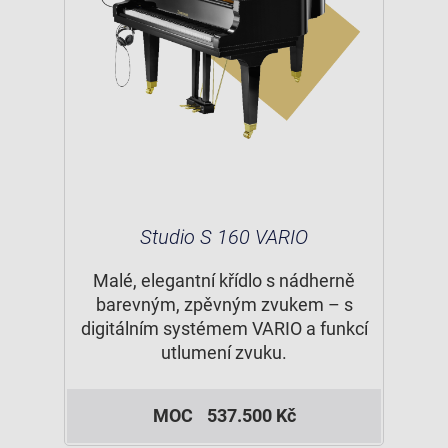
Studio S 160 VARIO
Malé, elegantní křídlo s nádherně
barevným, zpěvným zvukem – s
digitálním systémem VARIO a funkcí
utlumení zvuku.
MOC
537.500 Kč