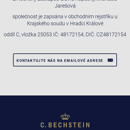
Jarešová
společnost je zapsána v obchodním rejstříku u
Krajského soudu v Hradci Králové
oddíl C, vložka 25053 IČ: 48172154, DIČ: CZ48172154
KONTAKTUJTE NÁS NA EMAILOVÉ ADRESE