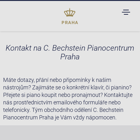
TOGGL
DROPD
PRAHA
Kontakt na C. Bechstein Pianocentrum
Praha
Máte dotazy, přání nebo připomínky k našim
nástrojům? Zajímáte se o konkrétní klavír, či pianino?
Přejete si piano koupit nebo pronajmout? Kontaktujte
nás prostřednictvím emailového formuláře nebo
telefonicky. Tým obchodního odělení C. Bechstein
Pianocentrum Praha je Vám vždy nápomocen.