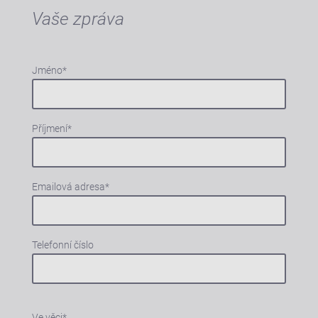
Vaše zpráva
Jméno
*
Příjmení
*
Emailová adresa
*
Telefonní číslo
Ve věci
*