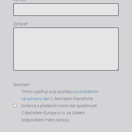
Zpráva
*
Souhlas
*
Tímto vyjadřuji svůj souhlas s
prohlášením
na ochranu dat
C. Bechstein Pianoforte
GmbH a s předáním mých dat společnosti
C.Bechstein Europe s.r.o. za účelem
zodpovězení mého dotazu.