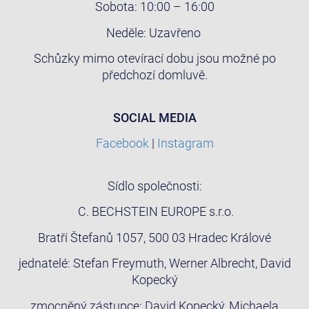
Sobota: 10:00 – 16:00
Neděle: Uzavřeno
Schůzky mimo otevírací dobu jsou možné po
předchozí domluvě.
SOCIAL MEDIA
Facebook
|
Instagram
Sídlo společnosti:
C. BECHSTEIN EUROPE s.r.o.
Bratří Štefanů 1057, 500 03 Hradec Králové
jednatelé: Stefan Freymuth, Werner Albrecht, David
Kopecký
zmocněný zástupce: David Kopecký, Michaela