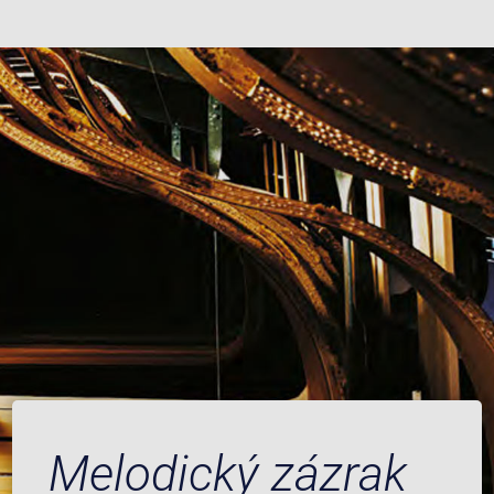
Melodický zázrak