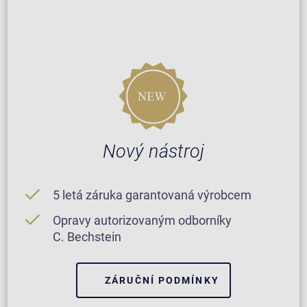
Nový nástroj
5 letá záruka garantovaná výrobcem
Opravy autorizovaným odborníky
C. Bechstein
ZÁRUČNÍ PODMÍNKY