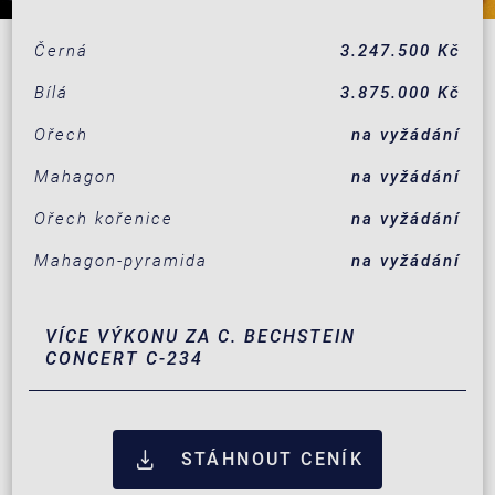
Černá
3.247.500 Kč
Bílá
3.875.000 Kč
Ořech
na vyžádání
Mahagon
na vyžádání
Ořech kořenice
na vyžádání
Mahagon-pyramida
na vyžádání
VÍCE VÝKONU ZA C. BECHSTEIN
CONCERT C-234
STÁHNOUT CENÍK