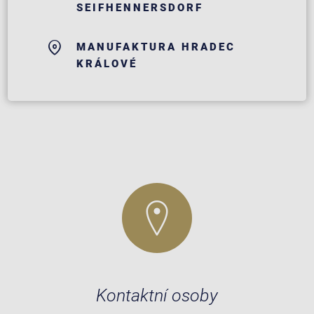
SEIFHENNERSDORF
MANUFAKTURA HRADEC
KRÁLOVÉ
Kontaktní osoby