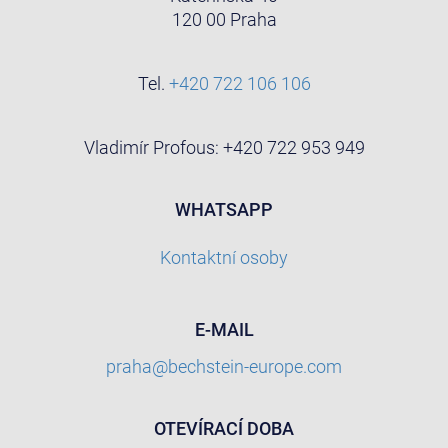
120 00 Praha
Tel.
+420 722 106 106
Vladimír Profous: +420 722 953 949
WHATSAPP
Kontaktní osoby
E-MAIL
praha@bechstein-europe.com
OTEVÍRACÍ DOBA