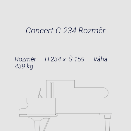
Concert C-234 Rozměr
Rozměr
H 234 × Š 159
Váha
439 kg