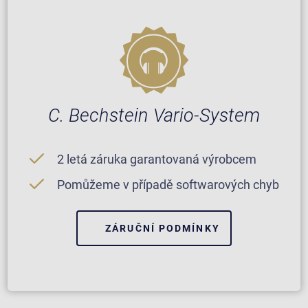
C. Bechstein Vario-System
2 letá záruka garantovaná výrobcem
Pomůžeme v případě softwarových chyb
ZÁRUČNÍ PODMÍNKY