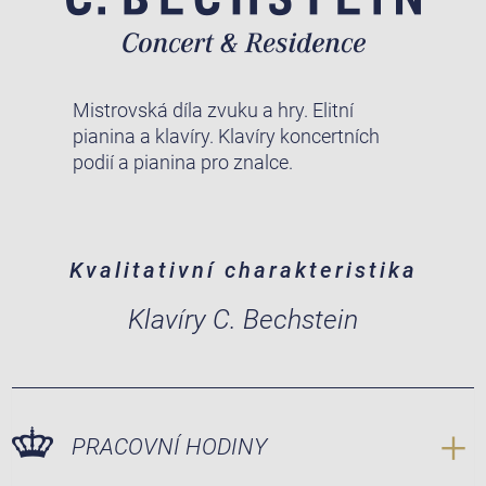
Mistrovská díla zvuku a hry. Elitní
pianina a klavíry. Klavíry koncertních
podií a pianina pro znalce.
Kvalitativní charakteristika
Klavíry C. Bechstein
PRACOVNÍ HODINY