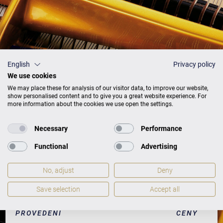
English
Privacy policy
We use cookies
We may place these for analysis of our visitor data, to improve our website,
show personalised content and to give you a great website experience. For
more information about the cookies we use open the settings.
Necessary
Performance
Functional
Advertising
Ceník
No, adjust
Deny
Save selection
Accept all
PROVEDENÍ
CENY