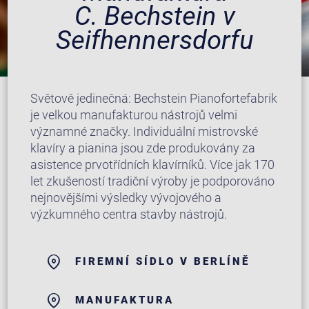
C. Bechstein v
Seifhennersdorfu
Světově jedinečná: Bechstein Pianofortefabrik
je velkou manufakturou nástrojů velmi
významné značky. Individuální mistrovské
klavíry a pianina jsou zde produkovány za
asistence prvotřídních klavírníků. Více jak 170
let zkušeností tradiční výroby je podporováno
nejnovějšími výsledky vývojového a
výzkumného centra stavby nástrojů.
FIREMNÍ SÍDLO V BERLÍNĚ
MANUFAKTURA