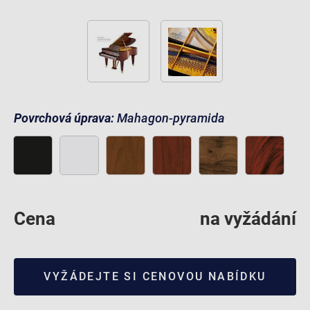
Povrchová úprava:
Mahagon-pyramida
Cena
na vyžádání
VYŽÁDEJTE SI CENOVOU NABÍDKU