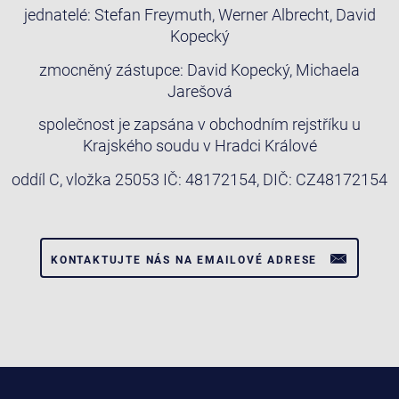
jednatelé: Stefan Freymuth, Werner Albrecht, David
Kopecký
zmocněný zástupce: David Kopecký, Michaela
Jarešová
společnost je zapsána v obchodním rejstříku u
Krajského soudu v Hradci Králové
oddíl C, vložka 25053 IČ: 48172154, DIČ: CZ48172154
KONTAKTUJTE NÁS NA EMAILOVÉ ADRESE