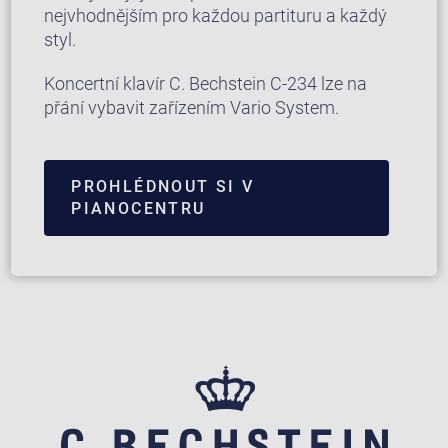
nejvhodnějším pro každou partituru a každý
styl.
Koncertní klavír C. Bechstein C-234 lze na
přání vybavit zařízením Vario System.
PROHLÉDNOUT SI V
PIANOCENTRU