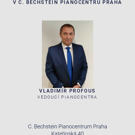
V C. BECHSTEIN PIANOCENTRU PRAHA
VLADIMÍR PROFOUS
VEDOUCÍ PIANOCENTRA
C. Bechstein Pianocentrum Praha
Kateřinská 40