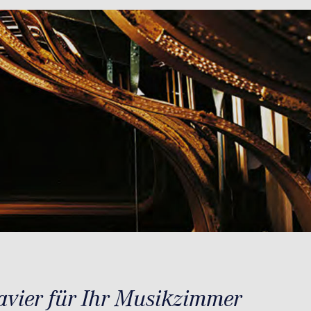
avier für Ihr Musikzimmer