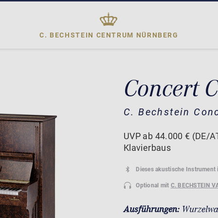
C. BECHSTEIN CENTRUM
NÜRNBERG
Concert C
C. Bechstein Con
UVP ab 44.000 € (DE/AT
Klavierbaus
Dieses akustische Instrument 
Optional mit
C. BECHSTEIN V
Ausführungen:
Wurzelwa