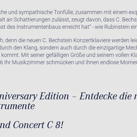
liche und sympathische Tonfülle, zusammen mit einem exqu
alt an Schattierungen zulässt, zeugt davon, dass C. Bech
nst des Instrumentenbaus erreicht hat“ - wie Rubinstein ei
h, denn die neuen C. Bechstein Konzertklaviere werden lei
durch den Klang, sondern auch durch die einzigartige Mec
e kommt. Mit seiner gefälligen Größe und seinem vollen Kl
C 6 Ihr Musikzimmer schmücken und Ihnen endlose Moment
iversary Edition – Entdecke die
trumente
nd Concert C 8!