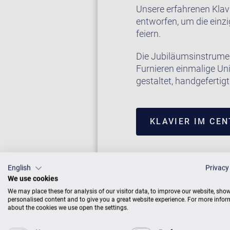
Unsere erfahrenen Klav
entworfen, um die einzi
feiern.
Die Jubiläumsinstrumen
Furnieren einmalige Uni
gestaltet, handgeferti
KLAVIER IM CE
English
Privacy
We use cookies
We may place these for analysis of our visitor data, to improve our website, sho
personalised content and to give you a great website experience. For more info
about the cookies we use open the settings.