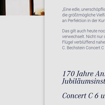
„Eine edle, unerschöpf
die größtmögliche Vielf
an Perfektion in der Ku
Das gilt auch heute noc
verwechselt. Nicht nur 
Flügel verblüffend nah
C. Bechstein Concert 
170 Jahre Ann
Jubiläumsins
Concert C 6 u