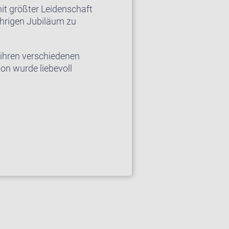
it größter Leidenschaft
ährigen Jubiläum zu
 ihren verschiedenen
ion wurde liebevoll