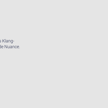
s Klang-
ede Nuance.