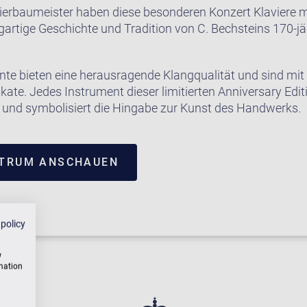
ierbaumeister haben diese besonderen Konzert Klaviere m
gartige Geschichte und Tradition von C. Bechsteins 170-j
te bieten eine herausragende Klangqualität und sind mit
kate. Jedes Instrument dieser limitierten Anniversary Edit
gt und symbolisiert die Hingabe zur Kunst des Handwerks.
NTRUM ANSCHAUEN
 policy
w
rmation