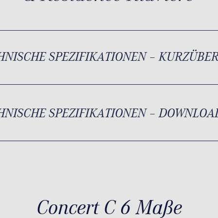
HNISCHE SPEZIFIKATIONEN – KURZÜBE
HNISCHE SPEZIFIKATIONEN – DOWNLOA
Concert C 6 Maße