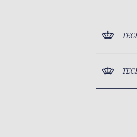
TEC
TEC