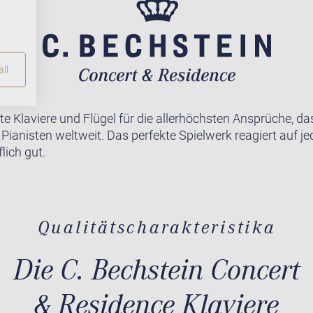
ll
te Klaviere und Flügel für die allerhöchsten Ansprüche, da
r Pianisten weltweit. Das perfekte Spielwerk reagiert auf j
lich gut.
Qualitätscharakteristika
Die C. Bechstein Concert
& Residence Klaviere