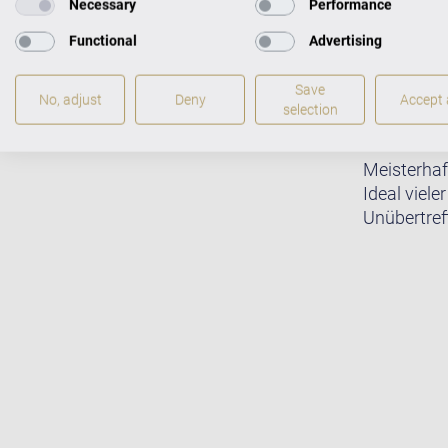
Necessary
Performance
Functional
Advertising
Save
No, adjust
Deny
Accept a
selection
Meisterhaf
Ideal viele
Unübertreff