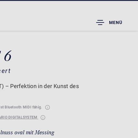
TOGGLE
MENÜ
DROPDOWN
 6
cert
) – Perfektion in der Kunst des
ist Bluetooth MIDI fähig.
ARIO DIGITALSYSTEM
lnuss oval mit Messing