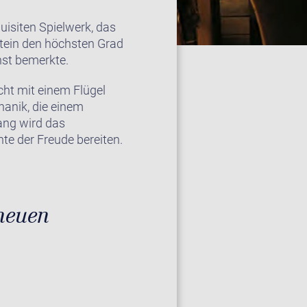
isiten Spielwerk, das
stein den höchsten Grad
nst bemerkte.
cht mit einem Flügel
hanik, die einem
ang wird das
e der Freude bereiten.
 neuen