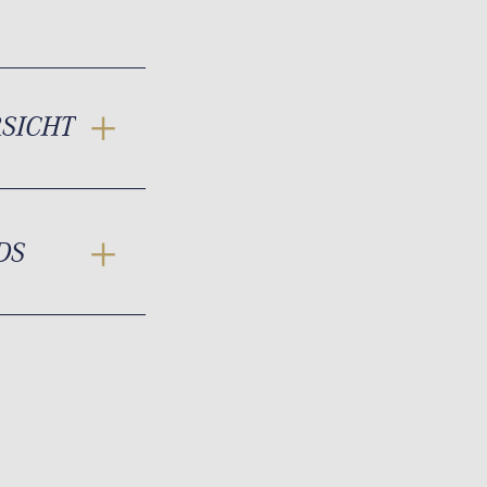
RSICHT
DS