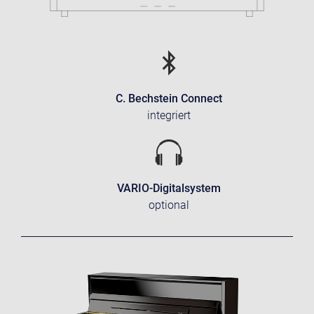
C. Bechstein Connect
integriert
VARIO-Digitalsystem
optional