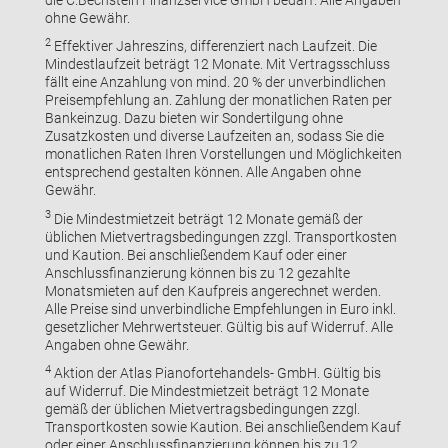
ohne Gewähr.
2
Effektiver Jahreszins, differenziert nach Laufzeit. Die
Mindestlaufzeit beträgt 12 Monate. Mit Vertragsschluss
fällt eine Anzahlung von mind. 20 % der unverbindlichen
Preisempfehlung an. Zahlung der monatlichen Raten per
Bankeinzug. Dazu bieten wir Sondertilgung ohne
Zusatzkosten und diverse Laufzeiten an, sodass Sie die
monatlichen Raten Ihren Vorstellungen und Möglichkeiten
entsprechend gestalten können. Alle Angaben ohne
Gewähr.
3
Die Mindestmietzeit beträgt 12 Monate gemäß der
üblichen Mietvertragsbedingungen zzgl. Transportkosten
und Kaution. Bei anschließendem Kauf oder einer
Anschlussfinanzierung können bis zu 12 gezahlte
Monatsmieten auf den Kaufpreis angerechnet werden.
Alle Preise sind unverbindliche Empfehlungen in Euro inkl.
gesetzlicher Mehrwertsteuer. Gültig bis auf Widerruf. Alle
Angaben ohne Gewähr.
4
Aktion der Atlas Pianofortehandels- GmbH. Gültig bis
auf Widerruf. Die Mindestmietzeit beträgt 12 Monate
gemäß der üblichen Mietvertragsbedingungen zzgl.
Transportkosten sowie Kaution. Bei anschließendem Kauf
oder einer Anschlussfinanzierung können bis zu 12