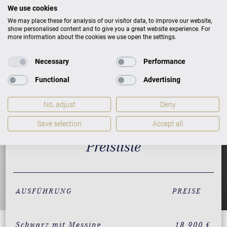
We use cookies
We may place these for analysis of our visitor data, to improve our website,
show personalised content and to give you a great website experience. For
more information about the cookies we use open the settings.
Necessary
Performance
Functional
Advertising
No, adjust
Deny
Save selection
Accept all
Preisliste
AUSFÜHRUNG
PREISE
Schwarz mit Messing
18.900 €