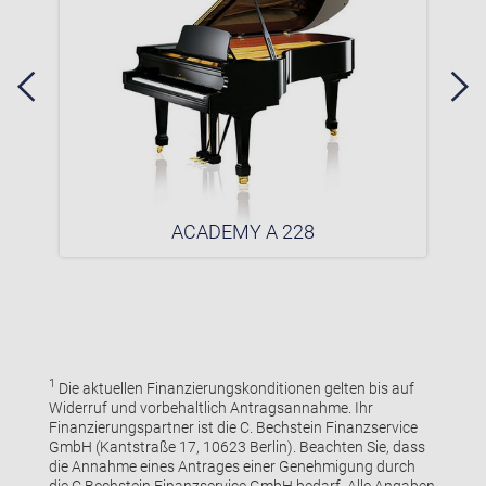
ACADEMY A 228
1
Die aktuellen Finanzierungskonditionen gelten bis auf
Widerruf und vorbehaltlich Antragsannahme. Ihr
Finanzierungspartner ist die C. Bechstein Finanzservice
GmbH (Kantstraße 17, 10623 Berlin). Beachten Sie, dass
die Annahme eines Antrages einer Genehmigung durch
die C.Bechstein Finanzservice GmbH bedarf. Alle Angaben