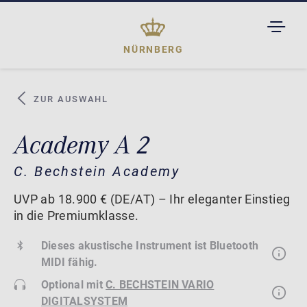
TOGGL
DROPD
NÜRNBERG
ZUR AUSWAHL
Academy A 2
C. Bechstein Academy
UVP ab 18.900 € (DE/AT) – Ihr eleganter Einstieg
in die Premiumklasse.
Dieses akustische Instrument ist Bluetooth
MIDI fähig.
Optional mit
C. BECHSTEIN VARIO
DIGITALSYSTEM