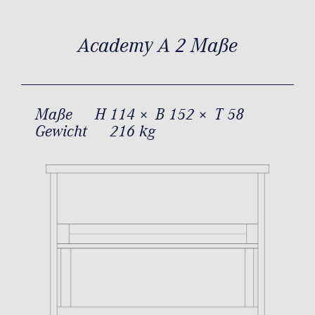
Academy A 2 Maße
Maße
H 114 × B 152 × T 58
Gewicht
216 kg