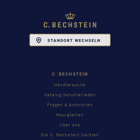
Toggle
STANDORT WECHSELN
Dropdown
C. BECHSTEIN
Händlersuche
Katalog herunterladen
Fragen & Antworten
Neuigkeiten
Über uns
Die C. Bechstein Centren