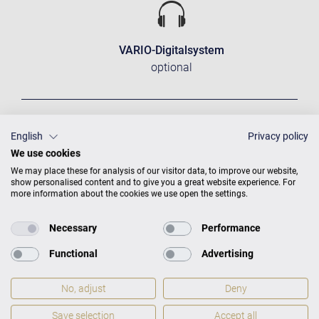
VARIO-Digitalsystem
optional
English
Privacy policy
We use cookies
We may place these for analysis of our visitor data, to improve our website,
show personalised content and to give you a great website experience. For
more information about the cookies we use open the settings.
Necessary
Performance
Functional
Advertising
No, adjust
Deny
Save selection
Accept all