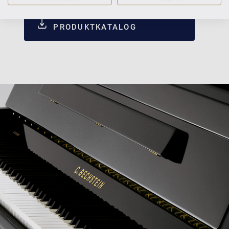
C. BECHSTEIN ACADEMY
PRODUKTKATALOG