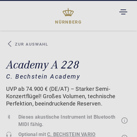
TOGGL
DROPD
NÜRNBERG
ZUR AUSWAHL
Academy A 228
C. Bechstein Academy
UVP ab 74.900 € (DE/AT) – Starker Semi-
Konzertflügel! Großes Volumen, technische
Perfektion, beeindruckende Reserven.
Dieses akustische Instrument ist Bluetooth
MIDI fähig.
Optional mit
C. BECHSTEIN VARIO