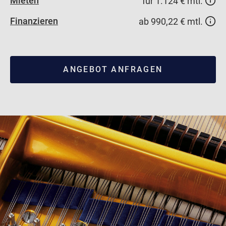
Mieten
für 1.124 € mtl.
Finanzieren
ab 990,22 € mtl.
ANGEBOT ANFRAGEN