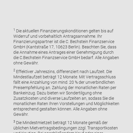
1
Die aktuellen Finanzierungskonditionen gelten bis auf
Widerruf und vorbehaltlich Antragsannahme. Ihr
Finanzierungspartner ist die C. Bechstein Finanzservice
GmbH (Kantstraße 17, 10623 Berlin). Beachten Sie, dass
die Annahme eines Antrages einer Genehmigung durch
die C.Bechstein Finanzservice GmbH bedarf. Alle Angaben
ohne Gewähr.
2
Effektiver Jahreszins, differenziert nach Laufzeit. Die
Mindestlaufzeit beträgt 12 Monate. Mit Vertragsschluss
fällt eine Anzahlung von mind. 20 % der unverbindlichen
Preisempfehlung an. Zahlung der monatlichen Raten per
Bankeinzug. Dazu bieten wir Sondertilgung ohne
Zusatzkosten und diverse Laufzeiten an, sodass Sie die
monatlichen Raten Ihren Vorstellungen und Möglichkeiten
entsprechend gestalten können. Alle Angaben ohne
Gewähr.
3
Die Mindestmietzeit beträgt 12 Monate gemäß der
üblichen Mietvertragsbedingungen zzgl. Transportkosten