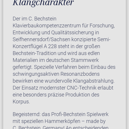
Klangcharakter
Der im C. Bechstein
Klavierbaukompetenzzentrum für Forschung,
Entwicklung und Qualitätssicherung in
Seifhennersdorf/Sachsen konzipierte Semi-
Konzertflügel A 228 steht in der großen
Bechstein-Tradition und wird aus edlen
Materialien im deutschen Stammwerk
gefertigt. Spezielle Verfahren beim Einbau des
schwingungsaktiven Resonanzbodens
bewirken eine wundervolle Klangabstrahlung.
Der Einsatz modernster CNC-Technik erlaubt
eine besonders präzise Produktion des
Korpus.
Begeisternd: das Profi-Bechstein Spielwerk
mit speziellen Hammerköpfen – made by
C. Bechstein, Germany! An entscheidenden