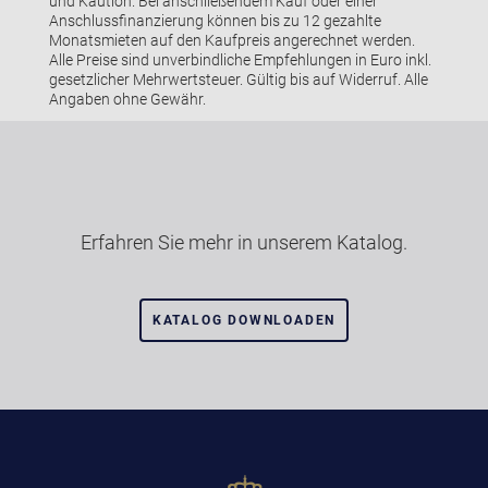
und Kaution. Bei anschließendem Kauf oder einer
Anschlussfinanzierung können bis zu 12 gezahlte
Monatsmieten auf den Kaufpreis angerechnet werden.
Alle Preise sind unverbindliche Empfehlungen in Euro inkl.
gesetzlicher Mehrwertsteuer. Gültig bis auf Widerruf. Alle
Angaben ohne Gewähr.
Erfahren Sie mehr in unserem Katalog.
KATALOG DOWNLOADEN