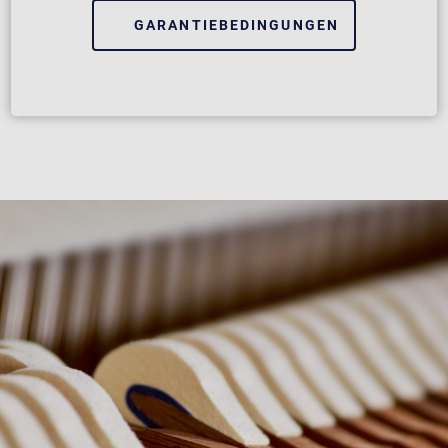
GARANTIEBEDINGUNGEN