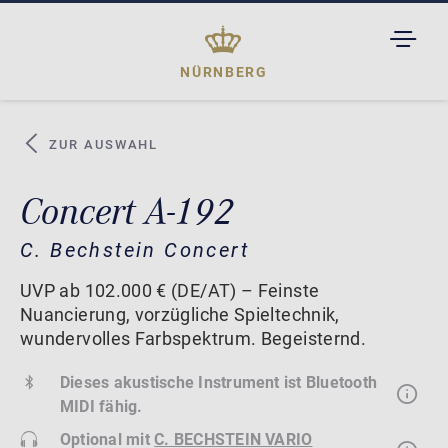
TOGGL
DROPD
NÜRNBERG
ZUR AUSWAHL
Concert A-192
C. Bechstein Concert
UVP ab 102.000 € (DE/AT) – Feinste
Nuancierung, vorzügliche Spieltechnik,
wundervolles Farbspektrum. Begeisternd.
Dieses akustische Instrument ist Bluetooth
MIDI fähig.
Optional mit
C. BECHSTEIN VARIO