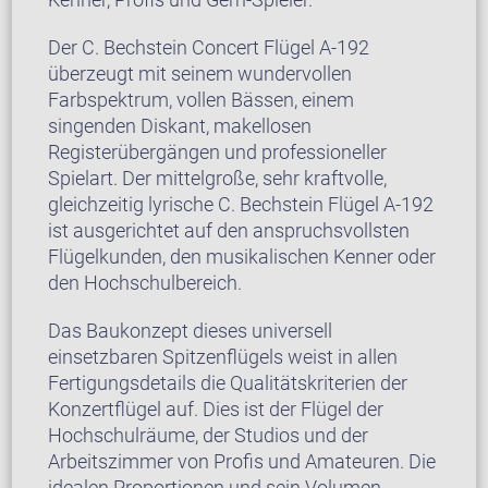
Der C. Bechstein Concert Flügel A-192
überzeugt mit seinem wundervollen
Farbspektrum, vollen Bässen, einem
singenden Diskant, makellosen
Registerübergängen und professioneller
Spielart. Der mittelgroße, sehr kraftvolle,
gleichzeitig lyrische C. Bechstein Flügel A-192
ist ausgerichtet auf den anspruchsvollsten
Flügelkunden, den musikalischen Kenner oder
den Hochschulbereich.
Das Baukonzept dieses universell
einsetzbaren Spitzenflügels weist in allen
Fertigungsdetails die Qualitätskriterien der
Konzertflügel auf. Dies ist der Flügel der
Hochschulräume, der Studios und der
Arbeitszimmer von Profis und Amateuren. Die
idealen Proportionen und sein Volumen