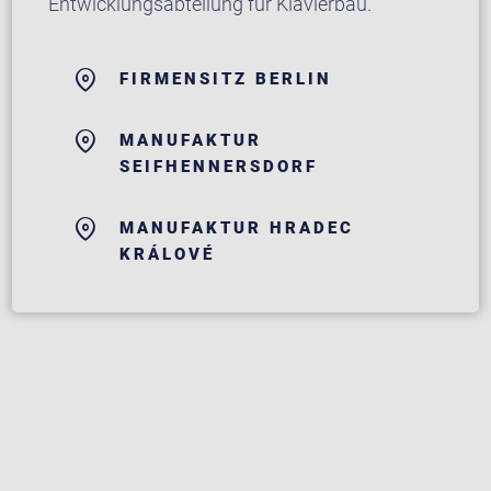
Entwicklungsabteilung für Klavierbau.
FIRMENSITZ BERLIN
MANUFAKTUR
SEIFHENNERSDORF
MANUFAKTUR HRADEC
KRÁLOVÉ