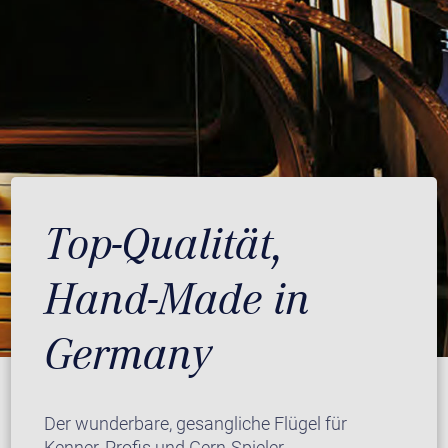
Top-Qualität,
Hand-Made in
Germany
Der wunderbare, gesangliche Flügel für
Kenner, Profis und Gern-Spieler.