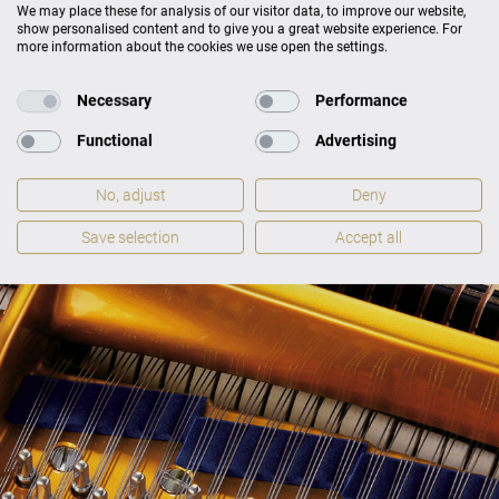
We may place these for analysis of our visitor data, to improve our website,
show personalised content and to give you a great website experience. For
more information about the cookies we use open the settings.
C. BECHSTEIN CONCERT &
RESIDENCE
Necessary
Performance
PRODUKTKATALOG
Functional
Advertising
No, adjust
Deny
Save selection
Accept all