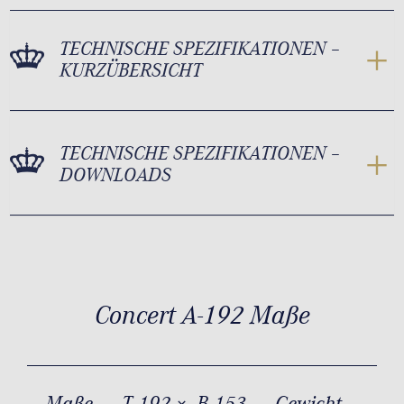
TECHNISCHE SPEZIFIKATIONEN –
KURZÜBERSICHT
TECHNISCHE SPEZIFIKATIONEN –
DOWNLOADS
Concert A-192 Maße
Maße
T 192 × B 153
Gewicht