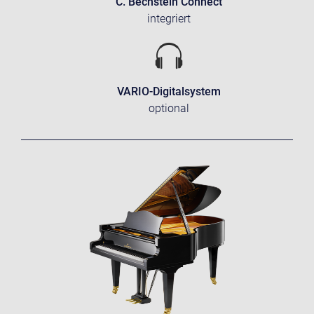
C. Bechstein Connect
integriert
VARIO-Digitalsystem
optional