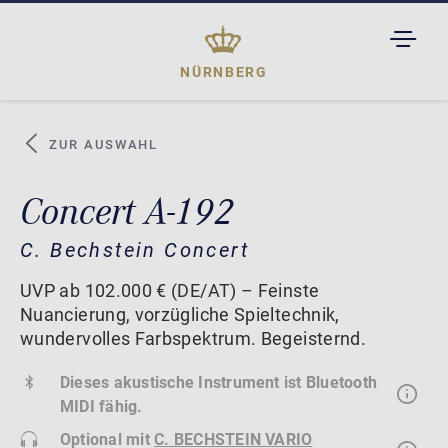
TOGGL
DROPD
NÜRNBERG
ZUR AUSWAHL
Concert A-192
C. Bechstein Concert
UVP ab 102.000 € (DE/AT) – Feinste
Nuancierung, vorzügliche Spieltechnik,
wundervolles Farbspektrum. Begeisternd.
Dieses akustische Instrument ist Bluetooth
MIDI fähig.
Optional mit
C. BECHSTEIN VARIO