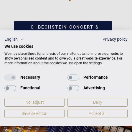
C. BECHSTEIN CONCERT &
RESIDENCE
PRODUKTKATALOG
English
Privacy policy
We use cookies
We may place these for analysis of our visitor data, to improve our website,
show personalised content and to give you a great website experience. For
more information about the cookies we use open the settings.
Necessary
Performance
Functional
Advertising
No, adjust
Deny
Save selection
Accept all