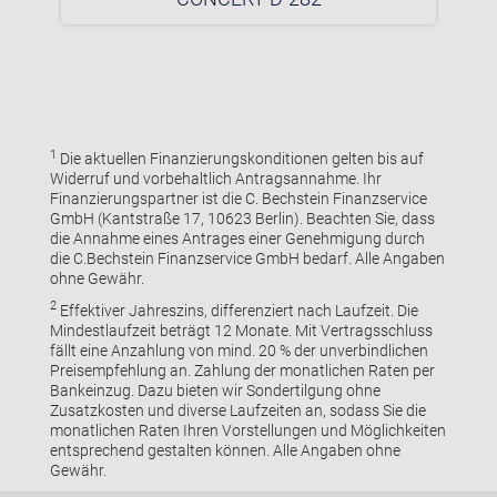
1
Die aktuellen Finanzierungskonditionen gelten bis auf
Widerruf und vorbehaltlich Antragsannahme. Ihr
Finanzierungspartner ist die C. Bechstein Finanzservice
GmbH (Kantstraße 17, 10623 Berlin). Beachten Sie, dass
die Annahme eines Antrages einer Genehmigung durch
die C.Bechstein Finanzservice GmbH bedarf. Alle Angaben
ohne Gewähr.
2
Effektiver Jahreszins, differenziert nach Laufzeit. Die
Mindestlaufzeit beträgt 12 Monate. Mit Vertragsschluss
fällt eine Anzahlung von mind. 20 % der unverbindlichen
Preisempfehlung an. Zahlung der monatlichen Raten per
Bankeinzug. Dazu bieten wir Sondertilgung ohne
Zusatzkosten und diverse Laufzeiten an, sodass Sie die
monatlichen Raten Ihren Vorstellungen und Möglichkeiten
entsprechend gestalten können. Alle Angaben ohne
Gewähr.