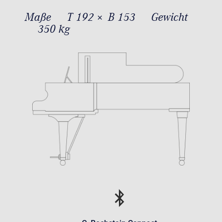
Maße
T 192 × B 153
Gewicht
350 kg