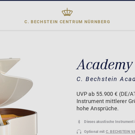
C. BECHSTEIN CENTRUM
NÜRNBERG
Academy
C. Bechstein Aca
UVP ab 55.900 € (DE/A
Instrument mittlerer Gr
hohe Ansprüche.
Dieses akustische Instrument 
Optional mit
C. BECHSTEIN V