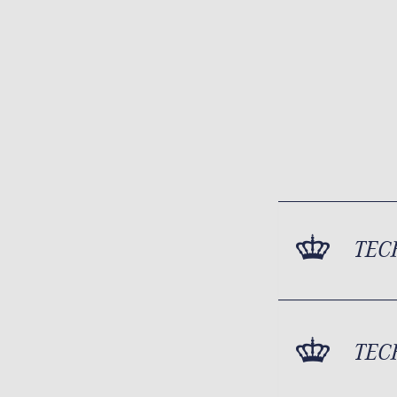
TEC
TEC