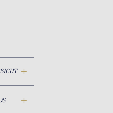
RSICHT
DS