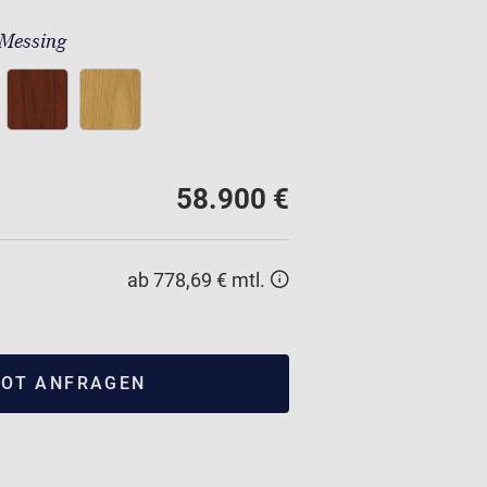
 Messing
58.900 €
ab 778,69 € mtl.
OT ANFRAGEN