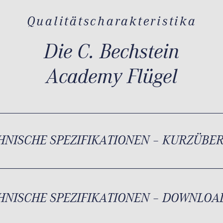
Qualitätscharakteristika
Die C. Bechstein
Academy Flügel
HNISCHE SPEZIFIKATIONEN – KURZÜBE
HNISCHE SPEZIFIKATIONEN – DOWNLOA