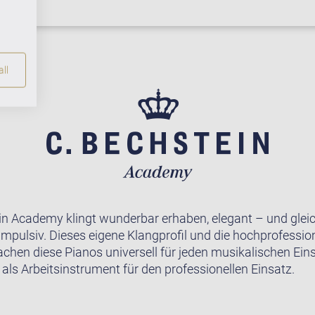
ll
in Academy klingt wunderbar erhaben, elegant – und gleic
impulsiv. Dieses eigene Klangprofil und die hochprofession
achen diese Pianos universell für jeden musikalischen Ein
 als Arbeitsinstrument für den professionellen Einsatz.