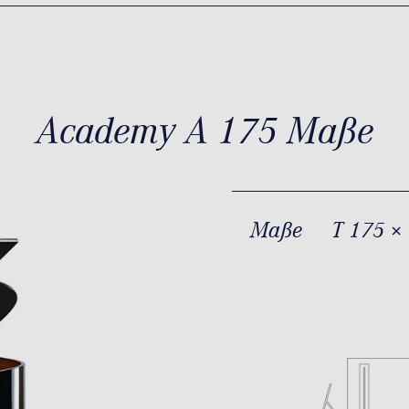
Academy A 175 Maße
Maße
T 175 ×