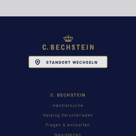
Toggle
STANDORT WECHSELN
Dropdown
C. BECHSTEIN
Händlersuche
Katalog herunterladen
Fragen & Antworten
Neuigkeiten