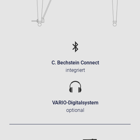
C. Bechstein Connect
integriert
VARIO-Digitalsystem
optional