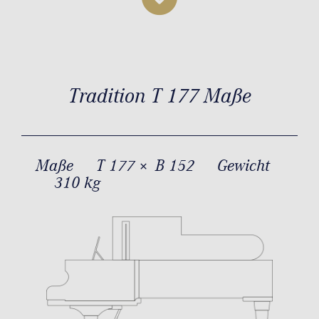
Tradition T 177 Maße
Maße
T 177 × B 152
Gewicht
310 kg