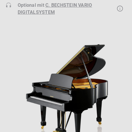
Optional mit
C. BECHSTEIN VARIO
DIGITALSYSTEM