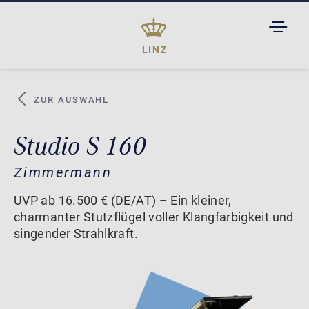
TOGGL
DROPD
LINZ
ZUR AUSWAHL
Studio S 160
Zimmermann
UVP ab 16.500 € (DE/AT) – Ein kleiner,
charmanter Stutzflügel voller Klangfarbigkeit und
singender Strahlkraft.