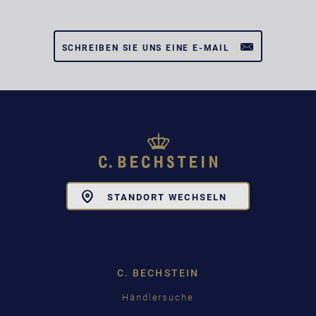
SCHREIBEN SIE UNS EINE E-MAIL
Toggle
STANDORT WECHSELN
Dropdown
C. BECHSTEIN
Händlersuche