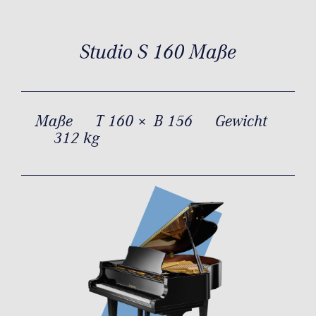
Studio S 160 Maße
Maße
T 160 × B 156
Gewicht
312 kg