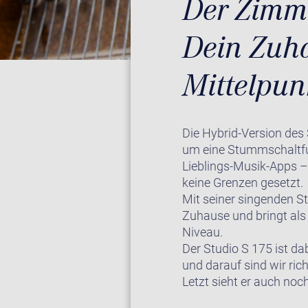
Der Zimm
Dein Zuh
Mittelpun
Die Hybrid-Version des
um eine Stummschaltfun
Lieblings-Musik-Apps –
keine Grenzen gesetzt.
Mit seiner singenden St
Zuhause und bringt als 
Niveau.
Der Studio S 175 ist da
und darauf sind wir ric
Letzt sieht er auch noch