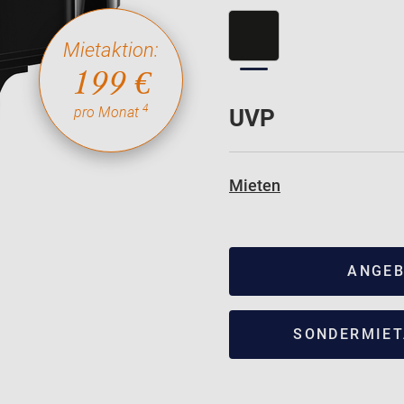
Mietaktion:
199 €
4
pro Monat
UVP
Mieten
ANGEB
SONDERMIET