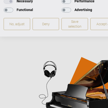
Necessary
Performance
akustischen
Functional
Advertising
Save
No, adjust
Deny
Accept a
selection