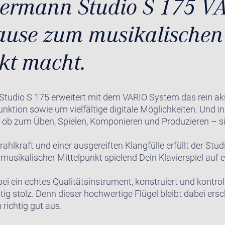
ermann Studio S 175 VA
ause zum musikalischen
kt macht.
 Studio S 175 erweitert mit dem VARIO System das rein a
ktion sowie um vielfältige digitale Möglichkeiten. Und i
 ob zum Üben, Spielen, Komponieren und Produzieren – sin
rahlkraft und einer ausgereiften Klangfülle erfüllt der Stu
musikalischer Mittelpunkt spielend Dein Klavierspiel auf 
bei ein echtes Qualitätsinstrument, konstruiert und kontrol
htig stolz. Denn dieser hochwertige Flügel bleibt dabei ers
 richtig gut aus.