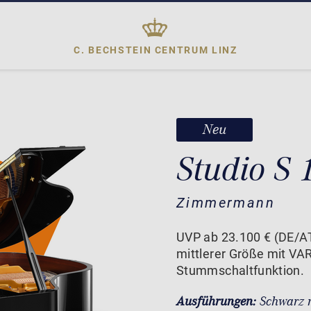
C. BECHSTEIN CENTRUM
LINZ
Neu
Studio S
Zimmermann
UVP ab 23.100 € (DE/A
mittlerer Größe mit VA
Stummschaltfunktion.
Ausführungen:
Schwarz 