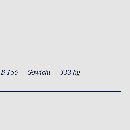
 B 156
Gewicht
333 kg