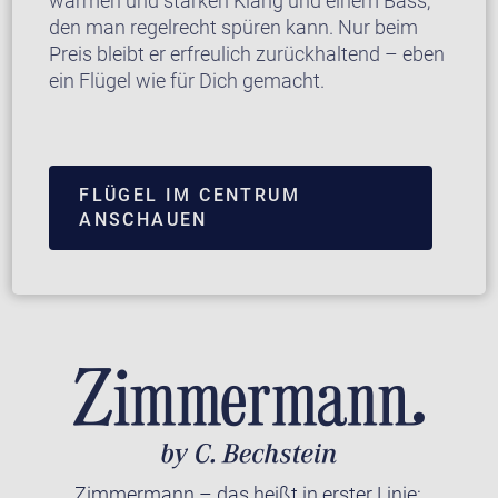
warmen und starken Klang und einem Bass,
den man regelrecht spüren kann. Nur beim
Preis bleibt er erfreulich zurückhaltend – eben
ein Flügel wie für Dich gemacht.
FLÜGEL IM CENTRUM
ANSCHAUEN
Zimmermann – das heißt in erster Linie: