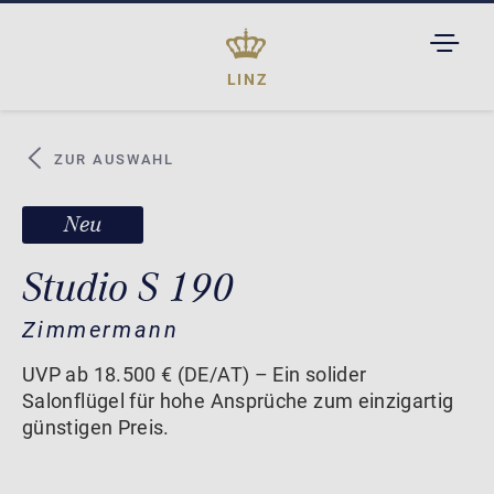
TOGGL
DROPD
LINZ
ZUR AUSWAHL
Neu
Studio S 190
Zimmermann
UVP ab 18.500 € (DE/AT) – Ein solider
Salonflügel für hohe Ansprüche zum einzigartig
günstigen Preis.