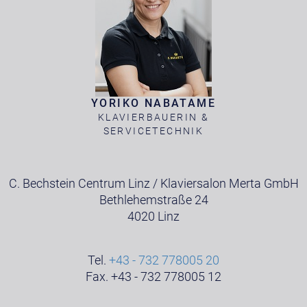
YORIKO NABATAME
KLAVIERBAUERIN &
SERVICETECHNIK
C. Bechstein Centrum Linz / Klaviersalon Merta GmbH
Bethlehemstraße 24
4020 Linz
Tel.
+43 - 732 778005 20
Fax. +43 - 732 778005 12