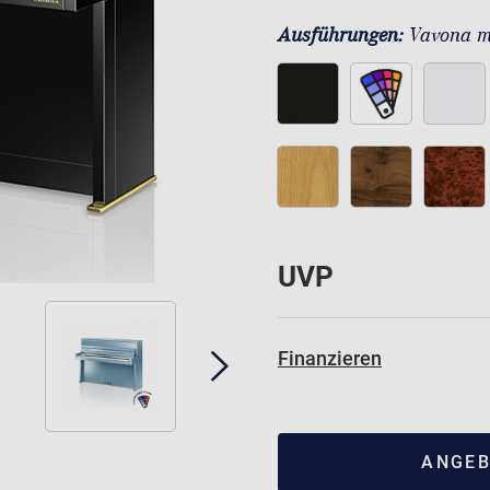
Ausführungen:
Vavona m
UVP
Finanzieren
ANGEB