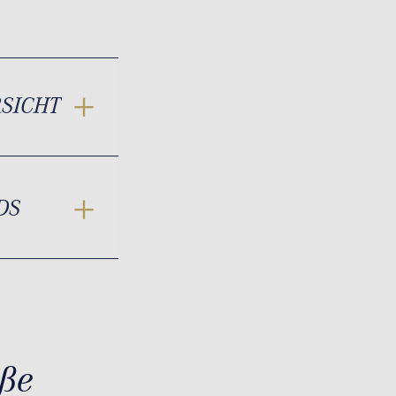
RSICHT
DS
ße