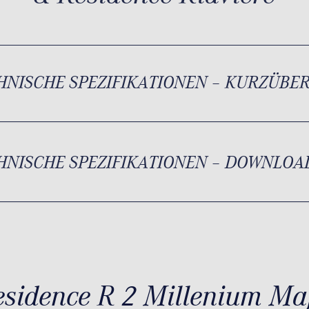
HNISCHE SPEZIFIKATIONEN – KURZÜBE
HNISCHE SPEZIFIKATIONEN – DOWNLOA
esidence R 2 Millenium Ma