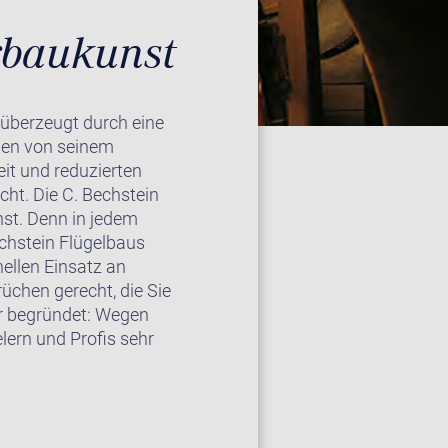
rbaukunst
überzeugt durch eine
rden von seinem
eit und reduzierten
cht. Die C. Bechstein
nst. Denn in jedem
echstein Flügelbaus
nellen Einsatz an
üchen gerecht, die Sie
tur begründet: Wegen
lern und Profis sehr