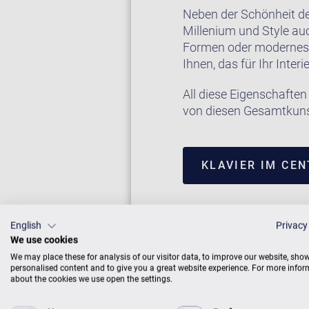
Neben der Schönheit de
Millenium und Style auc
Formen oder modernes, p
Ihnen, das für Ihr Inte
All diese Eigenschaften
von diesen Gesamtkuns
KLAVIER IM CE
English
Privacy
We use cookies
We may place these for analysis of our visitor data, to improve our website, sho
personalised content and to give you a great website experience. For more info
about the cookies we use open the settings.