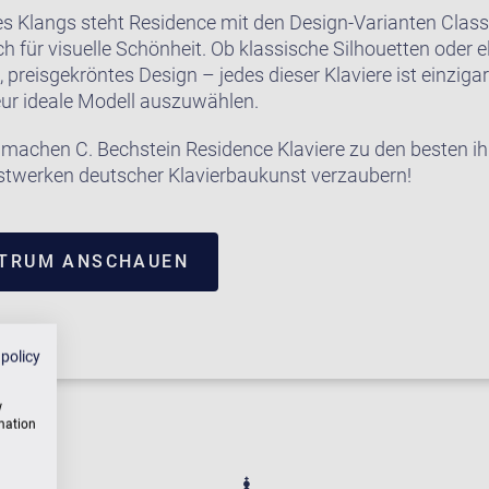
s Klangs steht Residence mit den Design-Varianten Classi
h für visuelle Schönheit. Ob klassische Silhouetten oder el
reisgekröntes Design – jedes dieser Klaviere ist einzigar
rieur ideale Modell auszuwählen.
 machen C. Bechstein Residence Klaviere zu den besten ihr
twerken deutscher Klavierbaukunst verzaubern!
NTRUM ANSCHAUEN
 policy
w
rmation