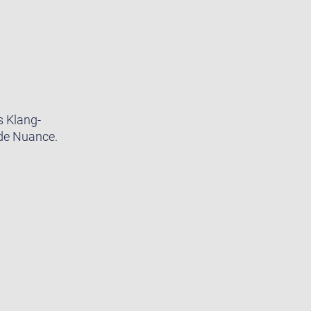
s Klang-
ede Nuance.