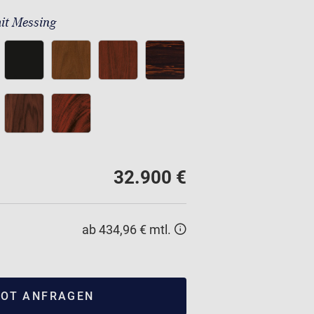
it Messing
32.900 €
ab 434,96 € mtl.
OT ANFRAGEN