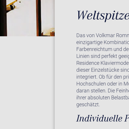
Weltspitz
Das von Volkmar Rommel
einzigartige Kombinati
Farbenreichtum und der 
Linien sind perfekt geei
Residence Klaviermodel
dieser Einzelstücke sin
integriert. Ob für den 
Hochschulen oder in Mus
daran stellen. Die Feinh
ihrer absoluten Belastb
geschätzt.
Individuelle 