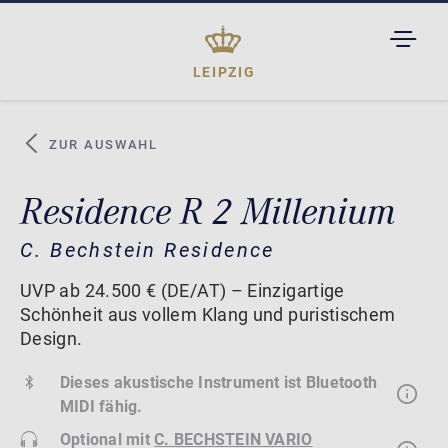
TOGGL
DROPD
LEIPZIG
ZUR AUSWAHL
Residence R 2 Millenium
C. Bechstein Residence
UVP ab 24.500 € (DE/AT) – Einzigartige
Schönheit aus vollem Klang und puristischem
Design.
Dieses akustische Instrument ist Bluetooth
MIDI fähig.
Optional mit
C. BECHSTEIN VARIO