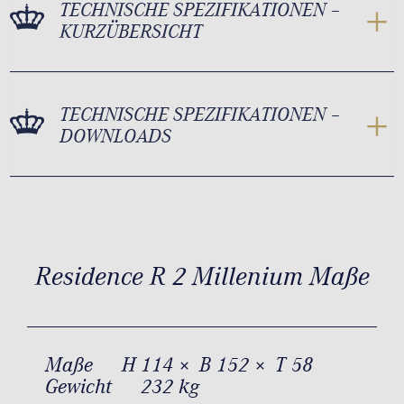
TECHNISCHE SPEZIFIKATIONEN –
KURZÜBERSICHT
TECHNISCHE SPEZIFIKATIONEN –
DOWNLOADS
Residence R 2 Millenium Maße
Maße
H 114 × B 152 × T 58
Gewicht
232 kg