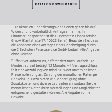
KATALOG DOWNLOADEN
1
Die aktuellen Finanzierungskonditionen gelten bis auf
Widerruf und vorbehaltlich Antragsannahme. Ihr
Finanzierungspartner ist die C. Bechstein Finanzservice
GmbH (Kantstraße 17, 10623 Berlin). Beachten Sie, dass
die Annahme eines Antrages einer Genehmigung durch
die C.Bechstein Finanzservice GmbH bedarf. Alle Angaben
ohne Gewähr.
2
Effektiver Jahreszins, differenziert nach Laufzeit. Die
Mindestlaufzeit beträgt 12 Monate. Mit Vertragsschluss
fällt eine Anzahlung von mind. 20 % der unverbindlichen
Preisempfehlung an. Zahlung der monatlichen Raten per
Bankeinzug. Dazu bieten wir Sondertilgung ohne
Zusatzkosten und diverse Laufzeiten an, sodass Sie die
monatlichen Raten Ihren Vorstellungen und Möglichkeiten
entsprechend gestalten können. Alle Angaben ohne
Gewähr.