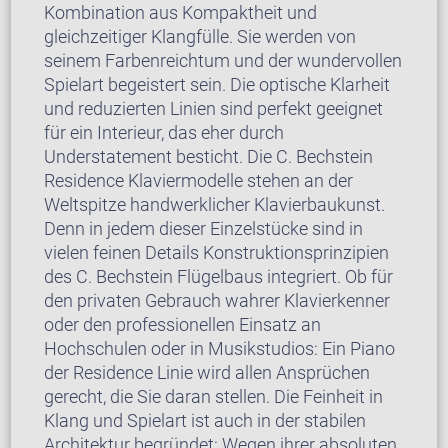
Kombination aus Kompaktheit und
gleichzeitiger Klangfülle. Sie werden von
seinem Farbenreichtum und der wundervollen
Spielart begeistert sein. Die optische Klarheit
und reduzierten Linien sind perfekt geeignet
für ein Interieur, das eher durch
Understatement besticht. Die C. Bechstein
Residence Klaviermodelle stehen an der
Weltspitze handwerklicher Klavierbaukunst.
Denn in jedem dieser Einzelstücke sind in
vielen feinen Details Konstruktionsprinzipien
des C. Bechstein Flügelbaus integriert. Ob für
den privaten Gebrauch wahrer Klavierkenner
oder den professionellen Einsatz an
Hochschulen oder in Musikstudios: Ein Piano
der Residence Linie wird allen Ansprüchen
gerecht, die Sie daran stellen. Die Feinheit in
Klang und Spielart ist auch in der stabilen
Architektur begründet: Wegen ihrer absoluten