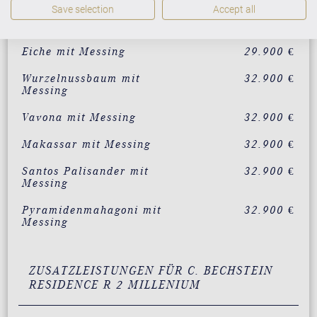
Save selection
Accept all
Mahagoni mit Messing
29.900 €
Eiche mit Messing
29.900 €
Wurzelnussbaum mit
32.900 €
Messing
Vavona mit Messing
32.900 €
Makassar mit Messing
32.900 €
Santos Palisander mit
32.900 €
Messing
Pyramidenmahagoni mit
32.900 €
Messing
ZUSATZLEISTUNGEN FÜR C. BECHSTEIN
RESIDENCE R 2 MILLENIUM