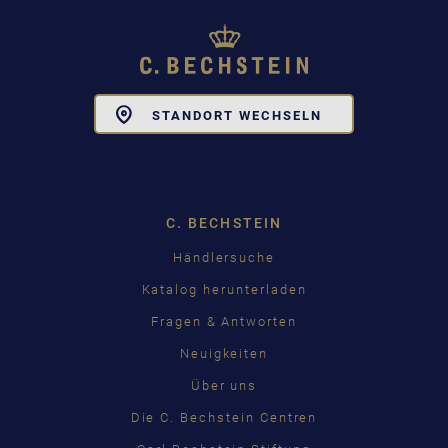
Toggle
STANDORT WECHSELN
Dropdown
C. BECHSTEIN
Händlersuche
Katalog herunterladen
Fragen & Antworten
Neuigkeiten
Über uns
Die C. Bechstein Centren