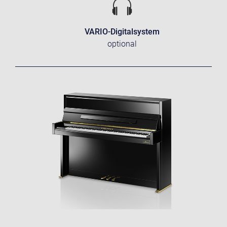
VARIO-Digitalsystem
optional