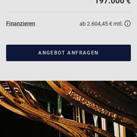
197.000 €
Finanzieren
ab 2.604,45 € mtl.
ANGEBOT ANFRAGEN