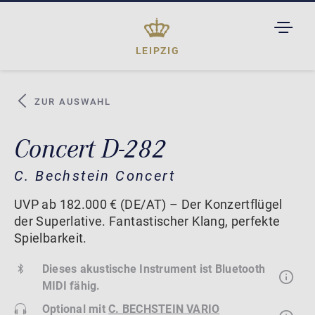
TOGGL
DROPD
LEIPZIG
ZUR AUSWAHL
Concert D-282
C. Bechstein Concert
UVP ab 182.000 € (DE/AT) – Der Konzertflügel
der Superlative. Fantastischer Klang, perfekte
Spielbarkeit.
Dieses akustische Instrument ist Bluetooth
MIDI fähig.
Optional mit
C. BECHSTEIN VARIO