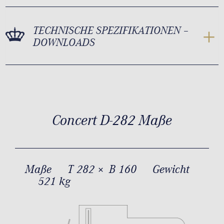
TECHNISCHE SPEZIFIKATIONEN –
DOWNLOADS
Concert D-282 Maße
Maße
T 282 × B 160
Gewicht
521 kg