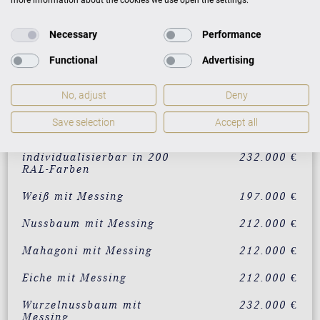
Preisliste
Necessary
Performance
Functional
Advertising
AUSFÜHRUNG
PREISE
No, adjust
Deny
Save selection
Accept all
Schwarz mit Messing
182.000 €
individualisierbar in 200
232.000 €
RAL-Farben
Weiß mit Messing
197.000 €
Nussbaum mit Messing
212.000 €
Mahagoni mit Messing
212.000 €
Eiche mit Messing
212.000 €
Wurzelnussbaum mit
232.000 €
Messing