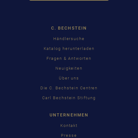
Dropdown
C. BECHSTEIN
Händlersuche
Katalog herunterladen
Fragen & Antworten
Neuigkeiten
Über uns
Die C. Bechstein Centren
Carl Bechstein Stiftung
UNTERNEHMEN
Kontakt
Presse