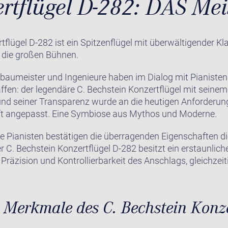
rtflügel D-282: DAS Mei
tflügel D-282 ist ein Spitzenflügel mit überwältigender Kl
 die großen Bühnen.
erbaumeister und Ingenieure haben im Dialog mit Pianisten
en: der legendäre C. Bechstein Konzertflügel mit seinem
nd seiner Transparenz wurde an die heutigen Anforderun
t angepasst. Eine Symbiose aus Mythos und Moderne.
e Pianisten bestätigen die überragenden Eigenschaften d
 C. Bechstein Konzertflügel D-282 besitzt ein erstaunlich
 Präzision und Kontrollierbarkeit des Anschlags, gleichzeit
 Merkmale des C. Bechstein Konze