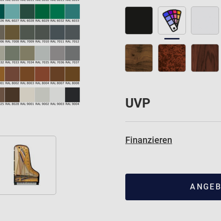
UVP
Finanzieren
ANGEB