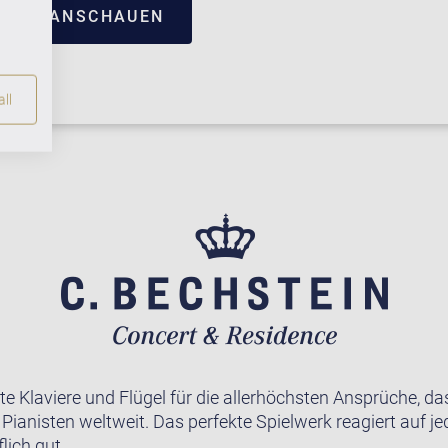
TRUM ANSCHAUEN
ll
te Klaviere und Flügel für die allerhöchsten Ansprüche, da
r Pianisten weltweit. Das perfekte Spielwerk reagiert auf j
lich gut.