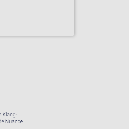
s Klang-
ede Nuance.