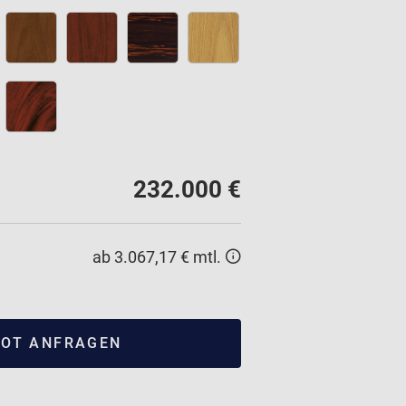
232.000 €
ab 3.067,17 € mtl.
OT ANFRAGEN