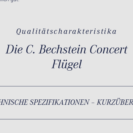
Qualitätscharakteristika
Die C. Bechstein Concert
Flügel
HNISCHE SPEZIFIKATIONEN – KURZÜBE