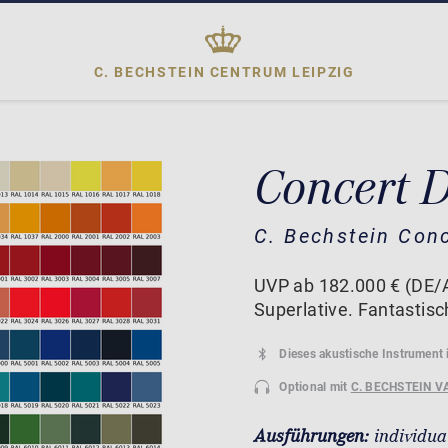
C. BECHSTEIN CENTRUM
LEIPZIG
Concert 
C. Bechstein Con
UVP ab 182.000 € (DE/A
Superlative. Fantastisc
Dieses akustische Instrument 
Optional mit
C. BECHSTEIN V
Ausführungen:
individua