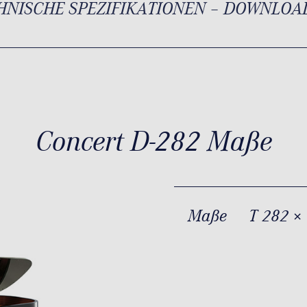
HNISCHE SPEZIFIKATIONEN – DOWNLOA
Concert D-282 Maße
Maße
T 282 ×