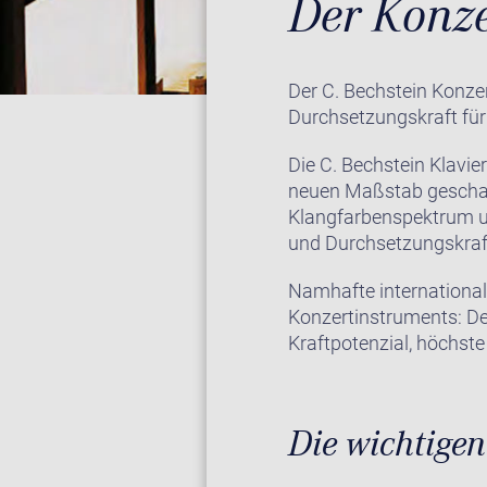
Der Konze
Der C. Bechstein Konzer
Durchsetzungskraft für
Die C. Bechstein Klavi
neuen Maßstab geschaff
Klangfarbenspektrum u
und Durchsetzungskraf
Namhafte international
Konzertinstruments: Der
Kraftpotenzial, höchste
Die wichtigen