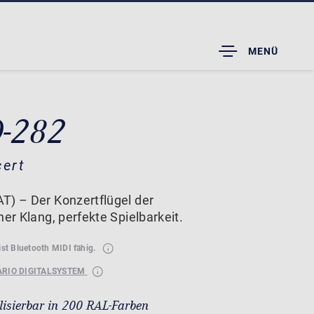
TOGGLE
MENÜ
DROPDOWN
D-282
cert
T) – Der Konzertflügel der
her Klang, perfekte Spielbarkeit.
ist Bluetooth MIDI fähig.
ARIO DIGITALSYSTEM
lisierbar in 200 RAL-Farben