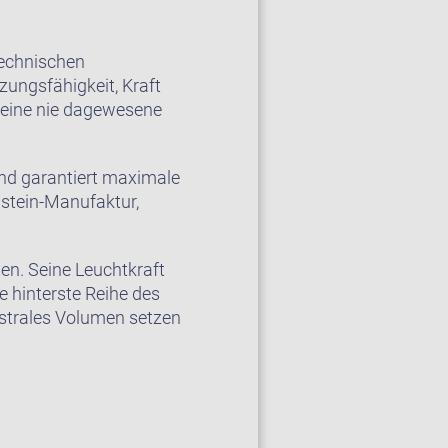
technischen
zungsfähigkeit, Kraft
r eine nie dagewesene
und garantiert maximale
hstein-Manufaktur,
en. Seine Leuchtkraft
 hinterste Reihe des
estrales Volumen setzen