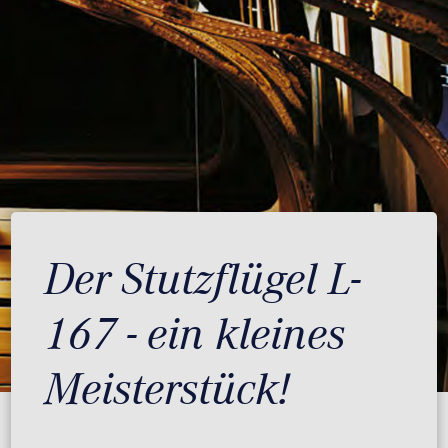
Der Stutzflügel L-
167 - ein kleines
Meisterstück!