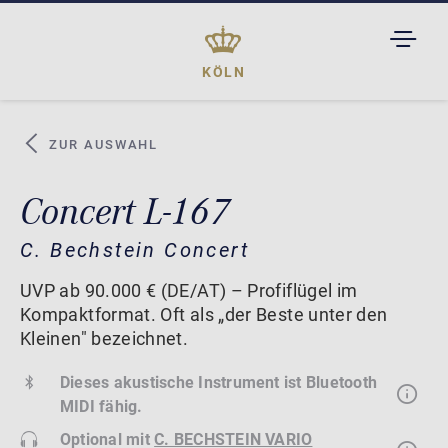
TOGGL
DROPD
KÖLN
ZUR AUSWAHL
Concert L-167
C. Bechstein Concert
UVP ab 90.000 € (DE/AT) – Profiflügel im
Kompaktformat. Oft als „der Beste unter den
Kleinen" bezeichnet.
Dieses akustische Instrument ist Bluetooth
MIDI fähig.
Optional mit
C. BECHSTEIN VARIO