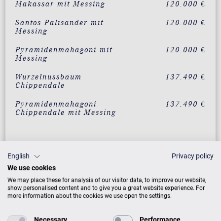
Makassar mit Messing
120.000 €
Santos Palisander mit
120.000 €
Messing
Pyramidenmahagoni mit
120.000 €
Messing
Wurzelnussbaum
137.490 €
Chippendale
Pyramidenmahagoni
137.490 €
Chippendale mit Messing
ZUSATZLEISTUNGEN FÜR C. BECHSTEIN
CONCERT L-167
English
Privacy policy
We use cookies
We may place these for analysis of our visitor data, to improve our website,
show personalised content and to give you a great website experience. For
more information about the cookies we use open the settings.
PREISLISTE HERUNTERLADEN
Necessary
Performance