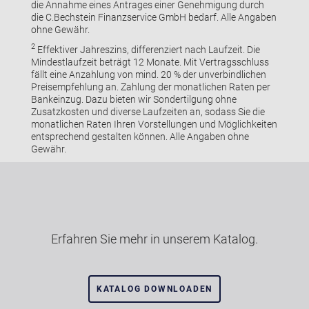
die Annahme eines Antrages einer Genehmigung durch
die C.Bechstein Finanzservice GmbH bedarf. Alle Angaben
ohne Gewähr.
2
Effektiver Jahreszins, differenziert nach Laufzeit. Die
Mindestlaufzeit beträgt 12 Monate. Mit Vertragsschluss
fällt eine Anzahlung von mind. 20 % der unverbindlichen
Preisempfehlung an. Zahlung der monatlichen Raten per
Bankeinzug. Dazu bieten wir Sondertilgung ohne
Zusatzkosten und diverse Laufzeiten an, sodass Sie die
monatlichen Raten Ihren Vorstellungen und Möglichkeiten
entsprechend gestalten können. Alle Angaben ohne
Gewähr.
Erfahren Sie mehr in unserem Katalog.
KATALOG DOWNLOADEN