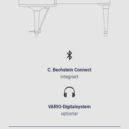
C. Bechstein Connect
integriert
VARIO-Digitalsystem
optional