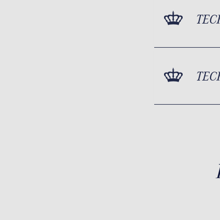
TEC
TEC