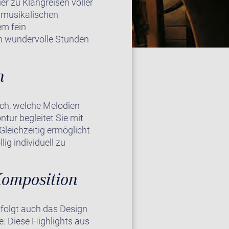
er zu Klangreisen voller
e musikalischen
em fein
on wundervolle Stunden
n
ich, welche Melodien
tur begleitet Sie mit
Gleichzeitig ermöglicht
ig individuell zu
 Komposition
 folgt auch das Design
e: Diese Highlights aus