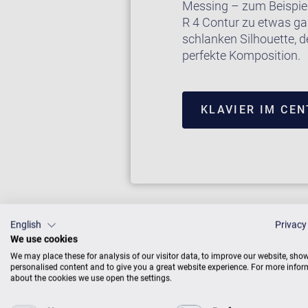
Messing – zum Beispie
R 4 Contur zu etwas g
schlanken Silhouette, 
perfekte Komposition.
KLAVIER IM CE
English
Privacy
We use cookies
We may place these for analysis of our visitor data, to improve our website, sho
personalised content and to give you a great website experience. For more info
about the cookies we use open the settings.