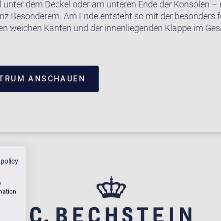
l unter dem Deckel oder am unteren Ende der Konsolen 
anz Besonderem. Am Ende entsteht so mit der besonders
den weichen Kanten und der innenliegenden Klappe im Gesa
NTRUM ANSCHAUEN
 policy
w
rmation