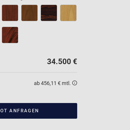
34.500 €
ab 456,11 € mtl.
OT ANFRAGEN