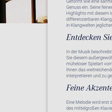
Geformt wie eine sanfte
Genuss ein. Seine fein
Highlights mit diesem 
differenzierbaren Klan
in Klangwelten jeglicher
Entdecken Sie
In der Musik beschreibt
Sie diesem außergewöhn
müheloser Spielart vom
Ihnen das weitreichend
interpretieren und zu ge
Feine Akzente
Eine Melodie wird erst 
des mittelgroßen Klavie