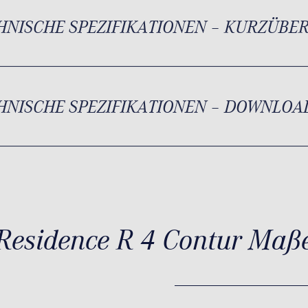
HNISCHE SPEZIFIKATIONEN – KURZÜBE
HNISCHE SPEZIFIKATIONEN – DOWNLOA
Residence R 4 Contur Maß