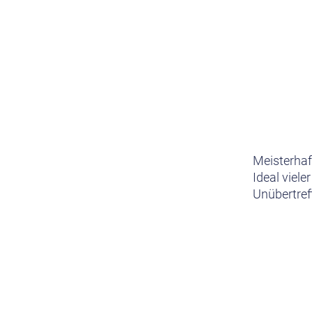
Meisterhaf
Ideal viele
Unübertreff