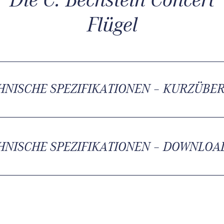
Flügel
HNISCHE SPEZIFIKATIONEN – KURZÜBE
HNISCHE SPEZIFIKATIONEN – DOWNLOA