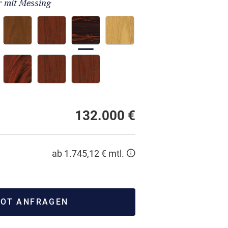
 mit Messing
132.000 €
ab 1.745,12 € mtl.
OT ANFRAGEN