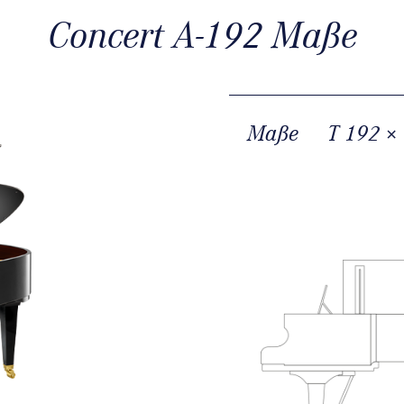
Concert A-192 Maße
Maße
T 192 ×