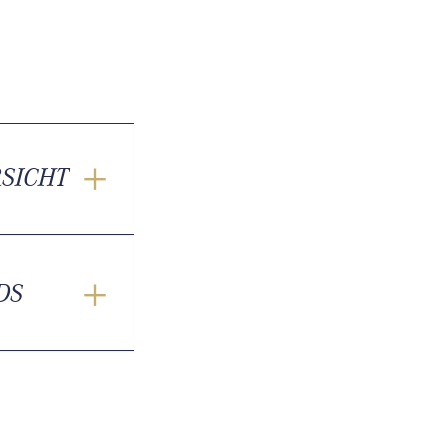
RSICHT
DS