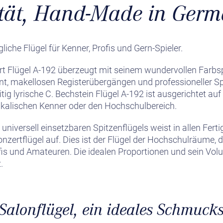
ität, Hand-Made in Ger
iche Flügel für Kenner, Profis und Gern-Spieler.
rt Flügel A-192 überzeugt mit seinem wundervollen Farbs
t, makellosen Registerübergängen und professioneller Spie
eitig lyrische C. Bechstein Flügel A-192 ist ausgerichtet a
kalischen Kenner oder den Hochschulbereich.
niversell einsetzbaren Spitzenflügels weist in allen Ferti
Konzertflügel auf. Dies ist der Flügel der Hochschulräume, 
is und Amateuren. Die idealen Proportionen und sein Vol
.
 Salonflügel, ein ideales Schmuck