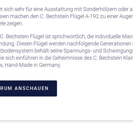
t sich sehr für eine Ausstattung mit Sonderhölzern oder 
rsien machen den C. Bechstein Flügel A-192 zu einer Auge
le zeigen.
C. Bechstein Flügel ist sprichwörtlich, die individuelle Ma
endung. Diesen Flügel werden nachfolgende Generationen 
bodensystem behält seine Spannungs- und Schwingungs
e sich einführen in die Geheimnisse des C. Bechstein Kla
ms, Hand-Made in Germany.
TRUM ANSCHAUEN