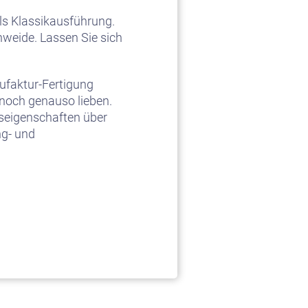
als Klassikausführung.
nweide. Lassen Sie sich
nufaktur-Fertigung
noch genauso lieben.
eigenschaften über
ng- und