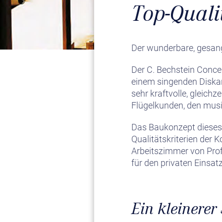
Top-Qual
Der wunderbare, gesangl
Der C. Bechstein Conce
einem singenden Diskan
sehr kraftvolle, gleichz
Flügelkunden, den musi
Das Baukonzept dieses u
Qualitätskriterien der 
Arbeitszimmer von Prof
für den privaten Einsatz
Ein kleinerer