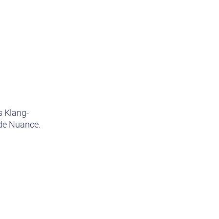
s Klang-
ede Nuance.