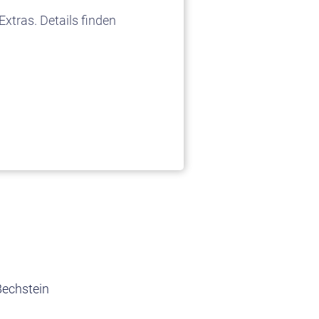
xtras. Details finden
Bechstein