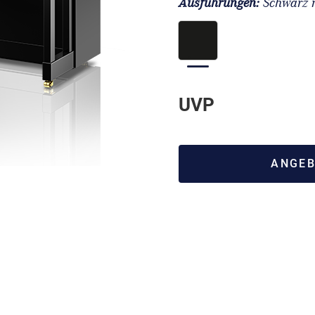
Ausführungen:
Schwarz 
UVP
ANGEB