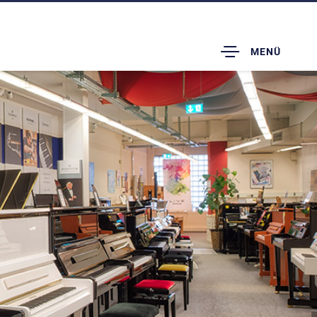
TOGGLE
MENÜ
DROPDOWN