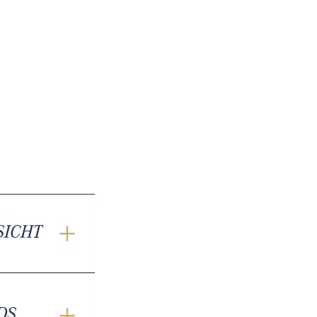
SICHT
DS