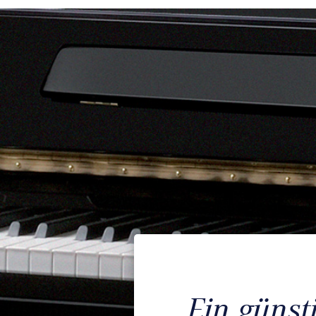
Ein günst