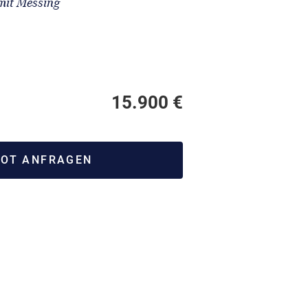
mit Messing
15.900 €
OT ANFRAGEN