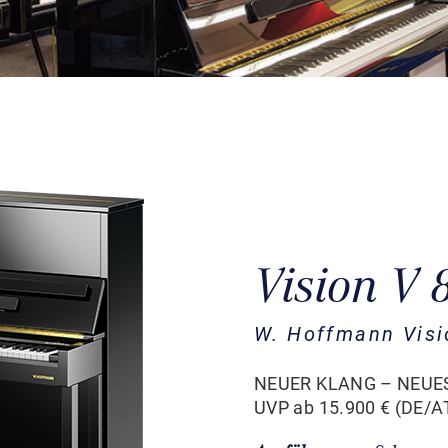
Vision V
W. Hoffmann Visi
NEUER KLANG – NEUES
UVP ab 15.900 € (DE/AT