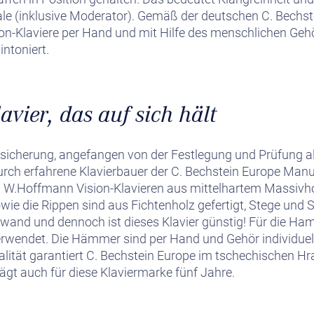
dale (inklusive Moderator). Gemäß der deutschen C. Bechs
on-Klaviere per Hand und mit Hilfe des menschlichen Gehör
intoniert.
avier, das auf sich hält
sicherung, angefangen von der Festlegung und Prüfung alle
rch erfahrene Klavierbauer der C. Bechstein Europe Manuf
n W.Hoffmann Vision-Klavieren aus mittelhartem Massivho
e die Rippen sind aus Fichtenholz gefertigt, Stege und
ufwand und dennoch ist dieses Klavier günstig! Für die Ha
erwendet. Die Hämmer sind per Hand und Gehör individuell 
lität garantiert C. Bechstein Europe im tschechischen Hr
rägt auch für diese Klaviermarke fünf Jahre.