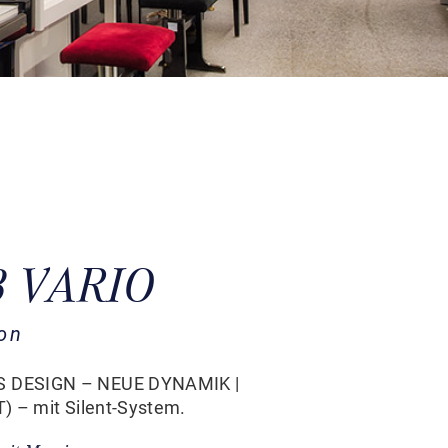
 8 VARIO
on
 DESIGN – NEUE DYNAMIK |
) – mit Silent-System.