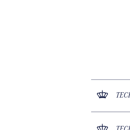
TEC
TEC