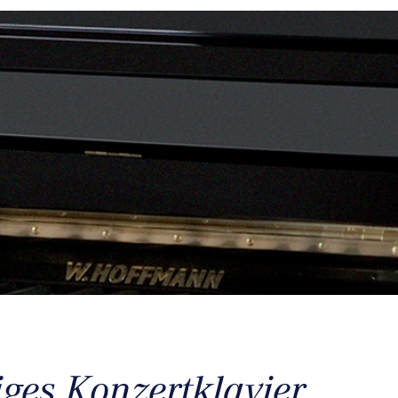
iges Konzertklavier