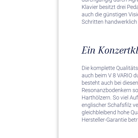
Klavier besitzt drei Pe
auch die günstigen Visi
Schritten handwerklich 
Ein Konzertkl
Die komplette Qualitäts
auch beim V 8 VARIO du
besteht auch bei diese
Resonanzbodenkern sowi
Harthölzern. So viel A
englischer Schafsfilz v
gleichbleibend hohe Qua
Hersteller-Garantie bet