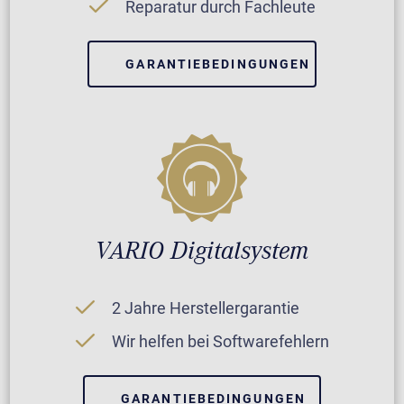
Reparatur durch Fachleute
GARANTIEBEDINGUNGEN
VARIO Digitalsystem
2 Jahre Herstellergarantie
Wir helfen bei Softwarefehlern
GARANTIEBEDINGUNGEN