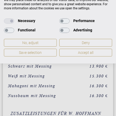
show personalised content and to give you a great website experience. For
more information about the cookies we use open the settings.
Necessary
Performance
Preisliste
Functional
Advertising
No, adjust
Deny
AUSFÜHRUNG
PREISE
Save selection
Accept all
Schwarz mit Messing
13.900 €
Weiß mit Messing
15.300 €
Mahagoni mit Messing
16.300 €
Nussbaum mit Messing
16.300 €
ZUSATZLEISTUNGEN FÜR W. HOFFMANN