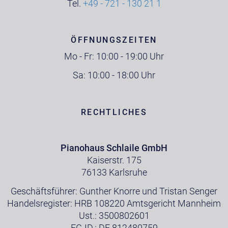
Tel.
+49 - 721 - 130 21 1
ÖFFNUNGSZEITEN
Mo - Fr: 10:00 - 19:00 Uhr
Sa: 10:00 - 18:00 Uhr
RECHTLICHES
Pianohaus Schlaile GmbH
Kaiserstr. 175
76133 Karlsruhe
Geschäftsführer: Gunther Knorre und Tristan Senger
Handelsregister: HRB 108220 Amtsgericht Mannheim
Ust.: 3500802601
EG-ID.: DE 812480759