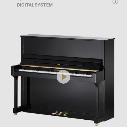
DIGITALSYSTEM
play