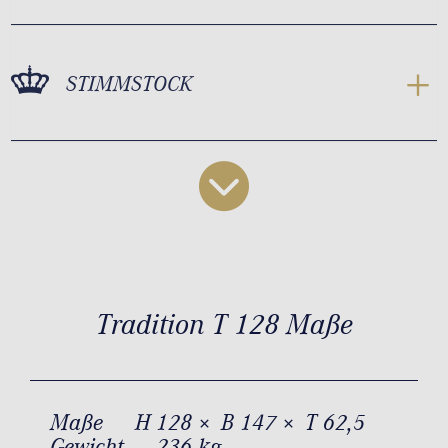
STIMMSTOCK
Tradition T 128 Maße
Maße
H 128 × B 147 × T 62,5
Gewicht
236 kg