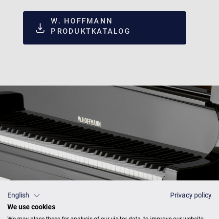
W. HOFFMANN
PRODUKTKATALOG
English
Privacy policy
We use cookies
We may place these for analysis of our visitor data, to improve our website,