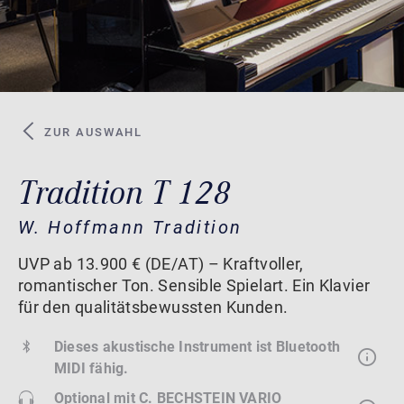
ZUR AUSWAHL
Tradition T 128
W. Hoffmann Tradition
UVP ab 13.900 € (DE/AT) – Kraftvoller,
romantischer Ton. Sensible Spielart. Ein Klavier
für den qualitätsbewussten Kunden.
Dieses akustische Instrument ist Bluetooth
MIDI fähig.
Optional mit
C. BECHSTEIN VARIO