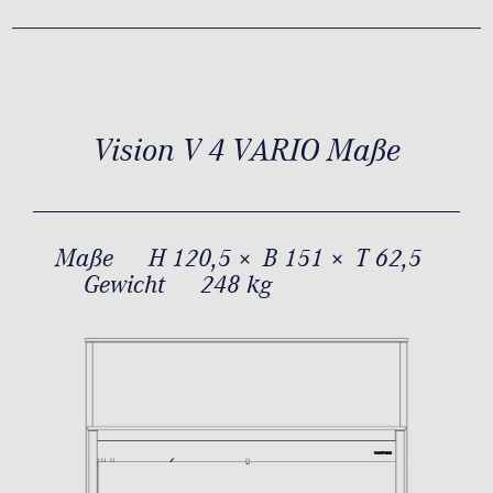
Vision V 4 VARIO Maße
Maße
H 120,5 × B 151 × T 62,5
Gewicht
248 kg