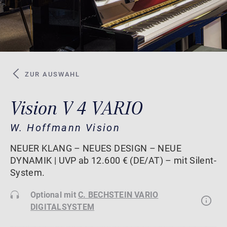
ZUR AUSWAHL
Vision V 4 VARIO
W. Hoffmann Vision
NEUER KLANG – NEUES DESIGN – NEUE
DYNAMIK | UVP ab 12.600 € (DE/AT) – mit Silent-
System.
Optional mit
C. BECHSTEIN VARIO
DIGITALSYSTEM