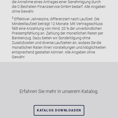
die Annahme eines Antrages einer Genehmigung durch
die C.Bechstein Finanzservice GmbH bedarf. Alle Angaben
ohne Gewähr.
2
Effektiver Jahreszins, differenziert nach Laufzeit. Die
Mindestlaufzeit beträgt 12 Monate. Mit Vertragsschluss
fällt eine Anzahlung von mind. 20 % der unverbindlichen
Preisempfehlung an. Zahlung der monatlichen Raten per
Bankeinzug. Dazu bieten wir Sondertilgung ohne
Zusatzkosten und diverse Laufzeiten an, sodass Sie die
monatlichen Raten Ihren Vorstellungen und Möglichkeiten
entsprechend gestalten können. Alle Angaben ohne
Gewähr.
Erfahren Sie mehr in unserem Katalog.
KATALOG DOWNLOADEN