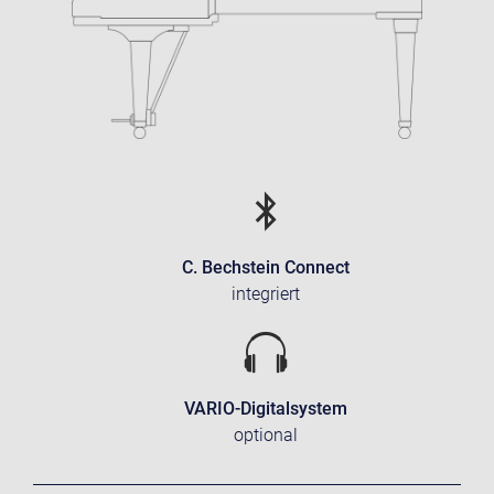
C. Bechstein Connect
integriert
VARIO-Digitalsystem
optional