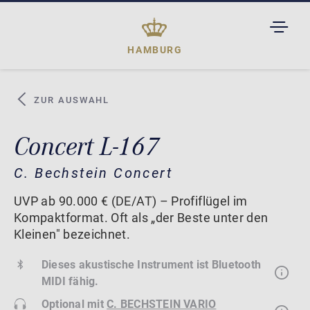
TOGGL
DROPD
HAMBURG
ZUR AUSWAHL
Concert L-167
C. Bechstein Concert
UVP ab 90.000 € (DE/AT) – Profiflügel im
Kompaktformat. Oft als „der Beste unter den
Kleinen" bezeichnet.
Dieses akustische Instrument ist Bluetooth
MIDI fähig.
Optional mit
C. BECHSTEIN VARIO