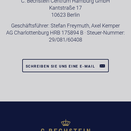
C. Bechstein Centrum Hamburg GmbH
Kantstraße 17
10623 Berlin
Geschäftsführer: Stefan Freymuth, Axel Kemper
AG Charlottenburg HRB 175894 B · Steuer-Nummer:
29/081/60408
SCHREIBEN SIE UNS EINE E-MAIL