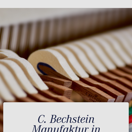
C. Bechstein
Manufaktur in