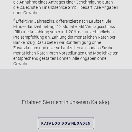
die Annahme eines Antrages einer Genehmigung durch
die C.Bechstein Finanzservice GmbH bedarf. Alle Angaben
ohne Gewähr.
2
Effektiver Jahreszins, differenziert nach Laufzeit. Die
Mindestlaufzeit beträgt 12 Monate. Mit Vertragsschluss
fällt eine Anzahlung von mind. 20 % der unverbindlichen
Preisempfehlung an. Zahlung der monatlichen Raten per
Bankeinzug. Dazu bieten wir Sondertilgung ohne
Zusatzkosten und diverse Laufzeiten an, sodass Sie die
monatlichen Raten Ihren Vorstellungen und Möglichkeiten
entsprechend gestalten können. Alle Angaben ohne
Gewähr.
Erfahren Sie mehr in unserem Katalog.
KATALOG DOWNLOADEN