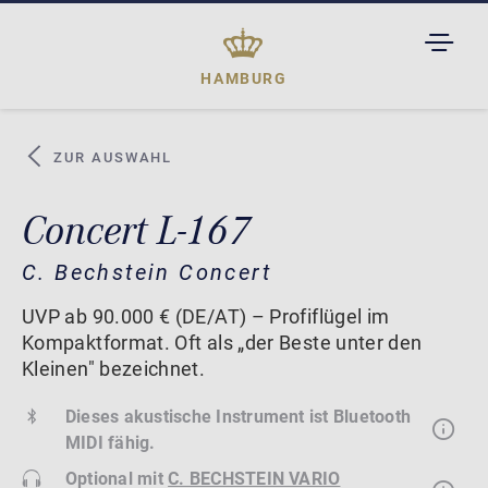
TOGGL
DROPD
HAMBURG
ZUR AUSWAHL
Concert L-167
C. Bechstein Concert
UVP ab 90.000 € (DE/AT) – Profiflügel im
Kompaktformat. Oft als „der Beste unter den
Kleinen" bezeichnet.
Dieses akustische Instrument ist Bluetooth
MIDI fähig.
Optional mit
C. BECHSTEIN VARIO