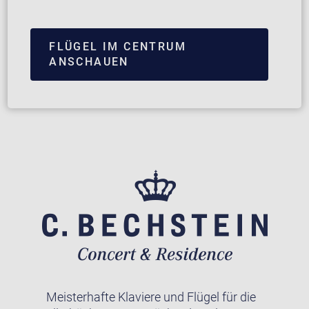
FLÜGEL IM CENTRUM
ANSCHAUEN
Meisterhafte Klaviere und Flügel für die