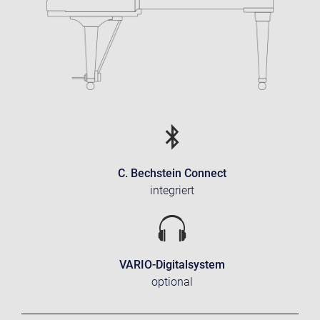
C. Bechstein Connect
integriert
VARIO-Digitalsystem
optional