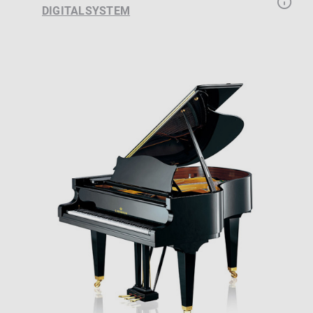
DIGITALSYSTEM