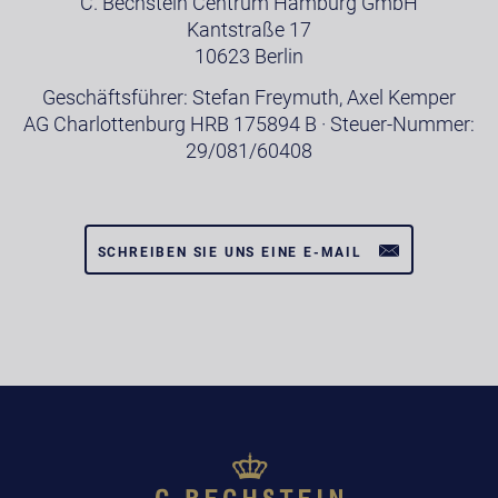
C. Bechstein Centrum Hamburg GmbH
Kantstraße 17
10623 Berlin
Geschäftsführer: Stefan Freymuth, Axel Kemper
AG Charlottenburg HRB 175894 B · Steuer-Nummer:
29/081/60408
SCHREIBEN SIE UNS EINE E-MAIL