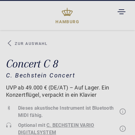
TOGGL
DROPD
HAMBURG
ZUR AUSWAHL
Concert C 8
C. Bechstein Concert
UVP ab 49.000 € (DE/AT) – Auf Lager. Ein
Konzertflügel, verpackt in ein Klavier
Dieses akustische Instrument ist Bluetooth
MIDI fähig.
Optional mit
C. BECHSTEIN VARIO
DIGITALSYSTEM