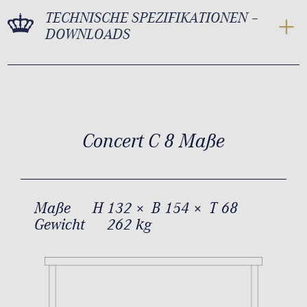
TECHNISCHE SPEZIFIKATIONEN –
DOWNLOADS
Concert C 8 Maße
Maße
H 132 × B 154 × T 68
Gewicht
262 kg