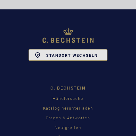
Toggle
STANDORT WECHSELN
Dropdown
C. BECHSTEIN
Händlersuche
Katalog herunterladen
Fragen & Antworten
Neuigkeiten