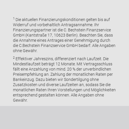
1
Die aktuellen Finanzierungskonditionen gelten bis auf
Widerruf und vorbehaltlich Antragsannahme. Ihr
Finanzierungspartner ist die C. Bechstein Finanzservice
GmbH (Kantstraße 17, 10623 Berlin). Beachten Sie, dass
die Annahme eines Antrages einer Genehmigung durch
die C.Bechstein Finanzservice GmbH bedarf. Alle Angaben
ohne Gewähr.
2
Effektiver Jahreszins, differenziert nach Laufzeit. Die
Mindestlaufzeit beträgt 12 Monate. Mit Vertragsschluss
fällt eine Anzahlung von mind. 20 % der unverbindlichen
Preisempfehlung an. Zahlung der monatlichen Raten per
Bankeinzug. Dazu bieten wir Sondertilgung ohne
Zusatzkosten und diverse Laufzeiten an, sodass Sie die
monatlichen Raten Ihren Vorstellungen und Möglichkeiten
entsprechend gestalten können. Alle Angaben ohne
Gewähr.