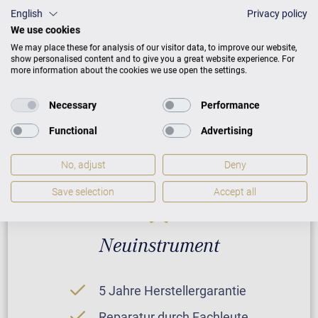
CONCERT C 8
English
Privacy policy
We use cookies
We may place these for analysis of our visitor data, to improve our website,
show personalised content and to give you a great website experience. For
PREISLISTE HERUNTERLADEN
more information about the cookies we use open the settings.
Necessary
Performance
Functional
Advertising
No, adjust
Deny
Save selection
Accept all
Neuinstrument
5 Jahre Herstellergarantie
Reparatur durch Fachleute