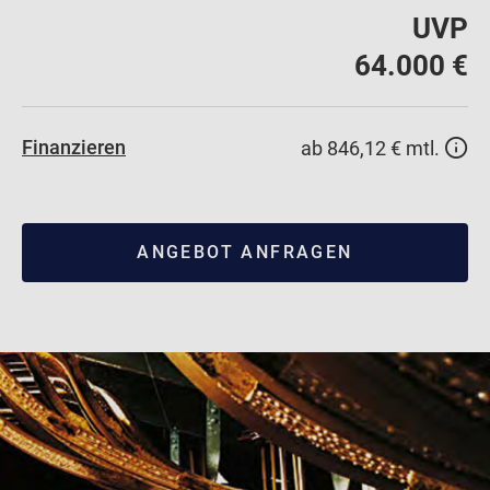
UVP
64.000 €
Finanzieren
ab 846,12 € mtl.
ANGEBOT ANFRAGEN