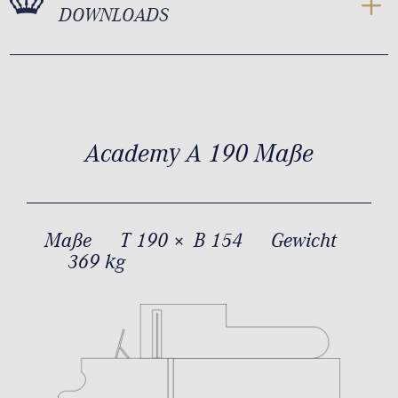
DOWNLOADS
Academy A 190 Maße
Maße
T 190 × B 154
Gewicht
369 kg