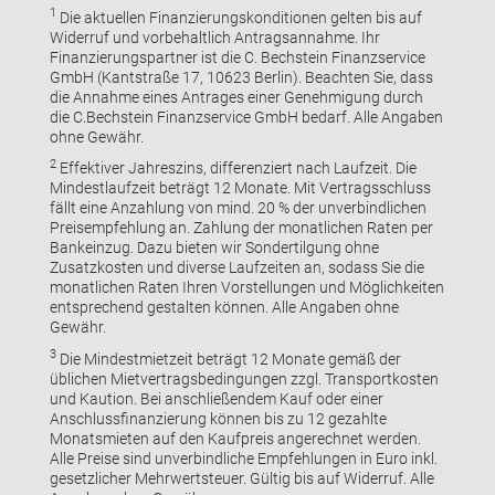
1
Die aktuellen Finanzierungskonditionen gelten bis auf
Widerruf und vorbehaltlich Antragsannahme. Ihr
Finanzierungspartner ist die C. Bechstein Finanzservice
GmbH (Kantstraße 17, 10623 Berlin). Beachten Sie, dass
die Annahme eines Antrages einer Genehmigung durch
die C.Bechstein Finanzservice GmbH bedarf. Alle Angaben
ohne Gewähr.
2
Effektiver Jahreszins, differenziert nach Laufzeit. Die
Mindestlaufzeit beträgt 12 Monate. Mit Vertragsschluss
fällt eine Anzahlung von mind. 20 % der unverbindlichen
Preisempfehlung an. Zahlung der monatlichen Raten per
Bankeinzug. Dazu bieten wir Sondertilgung ohne
Zusatzkosten und diverse Laufzeiten an, sodass Sie die
monatlichen Raten Ihren Vorstellungen und Möglichkeiten
entsprechend gestalten können. Alle Angaben ohne
Gewähr.
3
Die Mindestmietzeit beträgt 12 Monate gemäß der
üblichen Mietvertragsbedingungen zzgl. Transportkosten
und Kaution. Bei anschließendem Kauf oder einer
Anschlussfinanzierung können bis zu 12 gezahlte
Monatsmieten auf den Kaufpreis angerechnet werden.
Alle Preise sind unverbindliche Empfehlungen in Euro inkl.
gesetzlicher Mehrwertsteuer. Gültig bis auf Widerruf. Alle