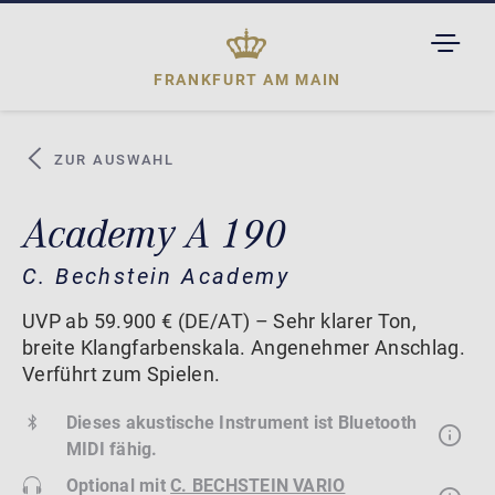
TOGGL
DROPD
FRANKFURT AM MAIN
ZUR AUSWAHL
Academy A 190
C. Bechstein Academy
UVP ab 59.900 € (DE/AT) – Sehr klarer Ton,
breite Klangfarbenskala. Angenehmer Anschlag.
Verführt zum Spielen.
Dieses akustische Instrument ist Bluetooth
MIDI fähig.
Optional mit
C. BECHSTEIN VARIO