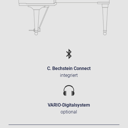
C. Bechstein Connect
integriert
VARIO-Digitalsystem
optional