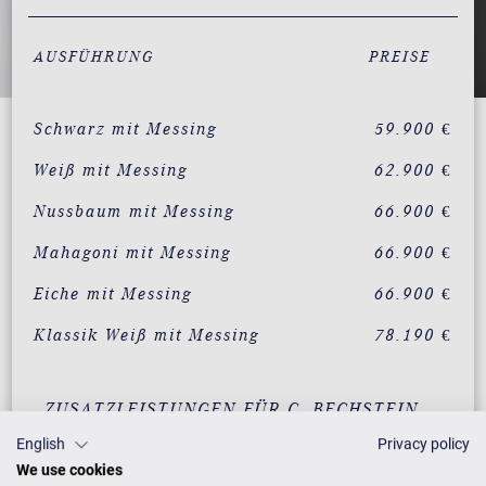
AUSFÜHRUNG
PREISE
Schwarz mit Messing
59.900 €
Weiß mit Messing
62.900 €
Nussbaum mit Messing
66.900 €
Mahagoni mit Messing
66.900 €
Eiche mit Messing
66.900 €
Klassik Weiß mit Messing
78.190 €
ZUSATZLEISTUNGEN FÜR C. BECHSTEIN
ACADEMY ACADEMY A 190
English
Privacy policy
We use cookies