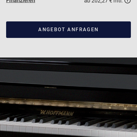
Finanzieren
ab 202,27 € mtl.
ANGEBOT ANFRAGEN