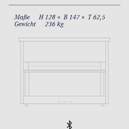
Maße
H 128 × B 147 × T 62,5
Gewicht
236 kg