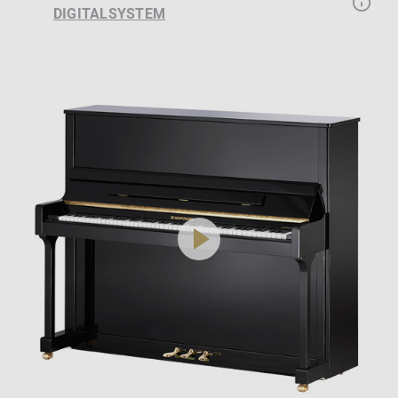
DIGITALSYSTEM
play