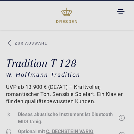
TOGGL
DROPD
DRESDEN
ZUR AUSWAHL
Tradition T 128
W. Hoffmann Tradition
UVP ab 13.900 € (DE/AT) – Kraftvoller,
romantischer Ton. Sensible Spielart. Ein Klavier
für den qualitätsbewussten Kunden.
Dieses akustische Instrument ist Bluetooth
MIDI fähig.
Optional mit
C. BECHSTEIN VARIO