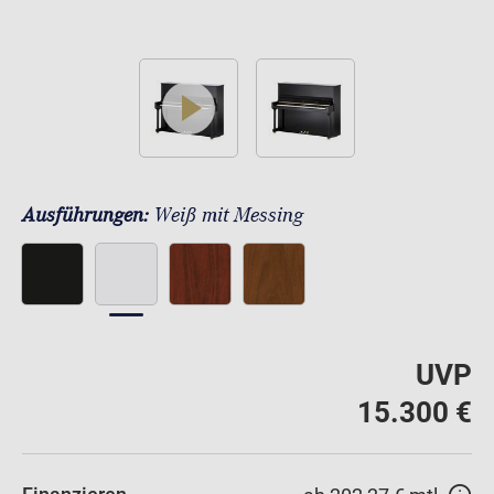
play
Ausführungen:
Weiß mit Messing
UVP
15.300 €