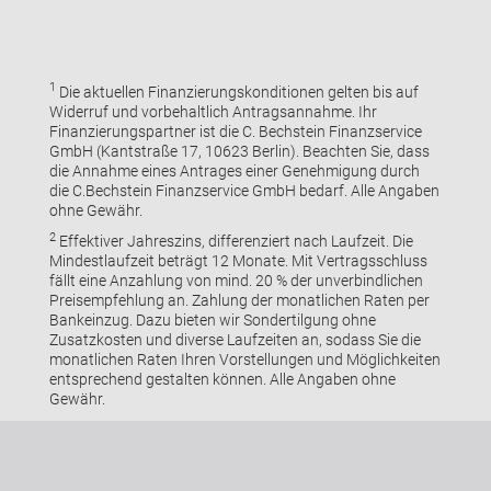
1
Die aktuellen Finanzierungskonditionen gelten bis auf
Widerruf und vorbehaltlich Antragsannahme. Ihr
Finanzierungspartner ist die C. Bechstein Finanzservice
GmbH (Kantstraße 17, 10623 Berlin). Beachten Sie, dass
die Annahme eines Antrages einer Genehmigung durch
die C.Bechstein Finanzservice GmbH bedarf. Alle Angaben
ohne Gewähr.
2
Effektiver Jahreszins, differenziert nach Laufzeit. Die
Mindestlaufzeit beträgt 12 Monate. Mit Vertragsschluss
fällt eine Anzahlung von mind. 20 % der unverbindlichen
Preisempfehlung an. Zahlung der monatlichen Raten per
Bankeinzug. Dazu bieten wir Sondertilgung ohne
Zusatzkosten und diverse Laufzeiten an, sodass Sie die
monatlichen Raten Ihren Vorstellungen und Möglichkeiten
entsprechend gestalten können. Alle Angaben ohne
Gewähr.