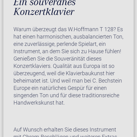
Ein souveränes
Konzertklavier
Warum überzeugt das W.Hoffmann T 128? Es
hat einen harmonischen, ausbalancierten Ton,
eine zuverlässige, perlende Spielart, ein
Instrument, an dem Sie sich zu Hause fühlen!
Genießen Sie die Souveränität dieses
Konzertklaviers. Qualität aus Europa ist so
überzeugend, weil die Klavierbaukunst hier
beheimatet ist. Und weil man bei C. Bechstein
Europe ein natürliches Gespür für einen
singenden Ton und für diese traditionsreiche
Handwerkskunst hat.
Auf Wunsch erhalten Sie dieses Instrument
mit Chrom-Beschlägen und weiteren Extras.