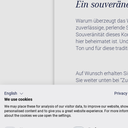
Ein souverän
Warum überzeugt das W
zuverlässige, perlende 
Souveränität dieses Kon
hier beheimatet ist. Un
Ton und für diese trad
Auf Wunsch erhalten Si
Sie weiter unten bei “Zu
English
Privacy
We use cookies
KLAVIER IM CE
We may place these for analysis of our visitor data, to improve our website, sho
personalised content and to give you a great website experience. For more info
about the cookies we use open the settings.