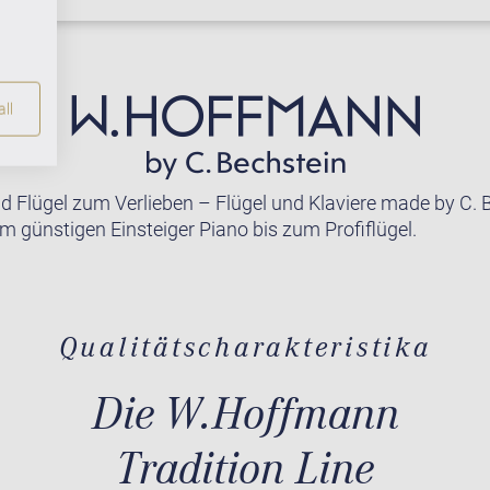
ll
nd Flügel zum Verlieben – Flügel und Klaviere made by C. 
m günstigen Einsteiger Piano bis zum Profiflügel.
Qualitätscharakteristika
Die W.Hoffmann
Tradition Line