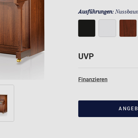
Ausführungen:
Nussbaum
UVP
Finanzieren
ANGEB