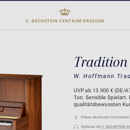
C. BECHSTEIN CENTRUM
DRESDEN
Tradition
W. Hoffmann Trad
UVP ab 13.900 € (DE/AT
Ton. Sensible Spielart. 
qualitätsbewussten Ku
Dieses akustische Instrument 
Optional mit
C. BECHSTEIN V