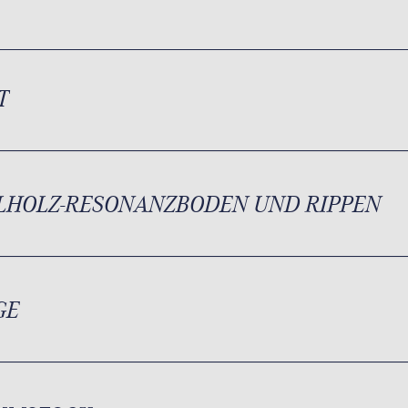
T
LHOLZ-RESONANZBODEN UND RIPPEN
GE