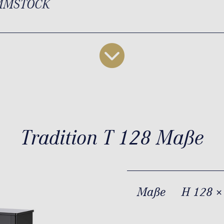
MMSTOCK
Tradition T 128 Maße
Maße
H 128 ×