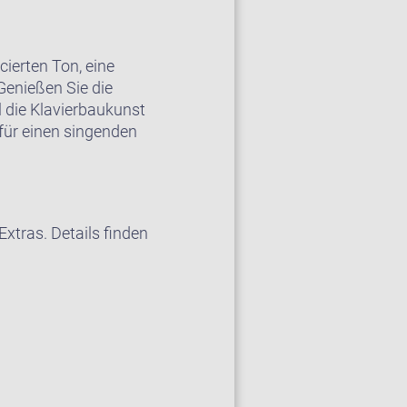
erten Ton, eine
 Genießen Sie die
l die Klavierbaukunst
 für einen singenden
xtras. Details finden