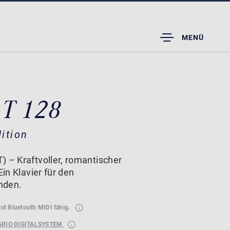
TOGGLE
MENÜ
DROPDOWN
 T 128
ition
) – Kraftvoller, romantischer
Ein Klavier für den
nden.
ist Bluetooth MIDI fähig.
ARIO DIGITALSYSTEM