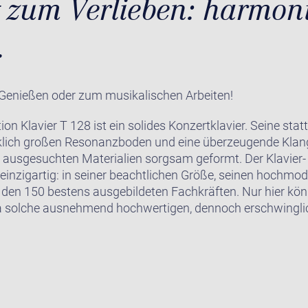
 zum Verlieben: harmon
.
 Genießen oder zum musikalischen Arbeiten!
n Klavier T 128 ist ein solides Konzertklavier. Seine stat
rklich großen Resonanzboden und eine überzeugende Klan
 ausgesuchten Materialien sorgsam geformt. Der Klavier- 
 einzigartig: in seiner beachtlichen Größe, seinen hochmo
den 150 bestens ausgebildeten Fachkräften. Nur hier kö
a solche ausnehmend hochwertigen, dennoch erschwinglic