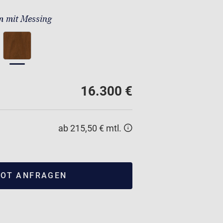
 mit Messing
16.300 €
ab 215,50 € mtl.
OT ANFRAGEN