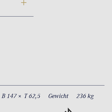
 B 147 × T 62,5
Gewicht
236 kg