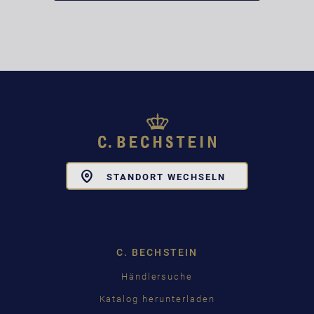
Toggle
STANDORT WECHSELN
Dropdown
C. BECHSTEIN
Händlersuche
Katalog herunterladen