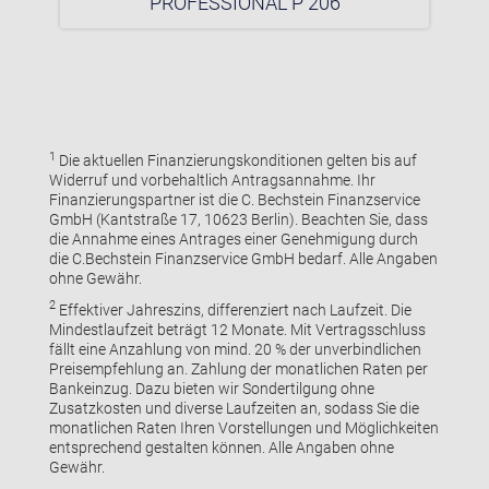
PROFESSIONAL P 206
1
Die aktuellen Finanzierungskonditionen gelten bis auf
Widerruf und vorbehaltlich Antragsannahme. Ihr
Finanzierungspartner ist die C. Bechstein Finanzservice
GmbH (Kantstraße 17, 10623 Berlin). Beachten Sie, dass
die Annahme eines Antrages einer Genehmigung durch
die C.Bechstein Finanzservice GmbH bedarf. Alle Angaben
ohne Gewähr.
2
Effektiver Jahreszins, differenziert nach Laufzeit. Die
Mindestlaufzeit beträgt 12 Monate. Mit Vertragsschluss
fällt eine Anzahlung von mind. 20 % der unverbindlichen
Preisempfehlung an. Zahlung der monatlichen Raten per
Bankeinzug. Dazu bieten wir Sondertilgung ohne
Zusatzkosten und diverse Laufzeiten an, sodass Sie die
monatlichen Raten Ihren Vorstellungen und Möglichkeiten
entsprechend gestalten können. Alle Angaben ohne
Gewähr.