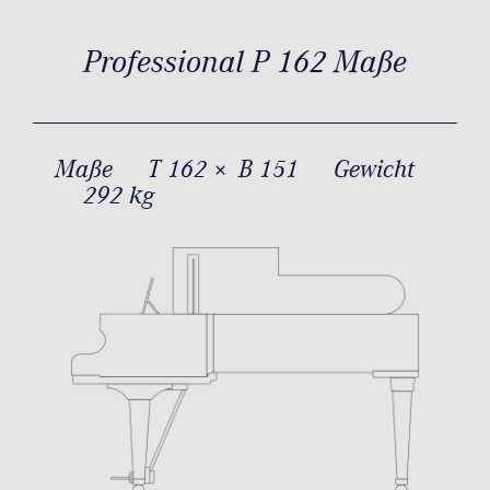
Professional P 162 Maße
Maße
T 162 × B 151
Gewicht
292 kg