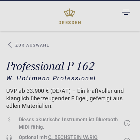
TOGGL
DROPD
DRESDEN
ZUR AUSWAHL
Professional P 162
W. Hoffmann Professional
UVP ab 33.900 € (DE/AT) – Ein kraftvoller und
klanglich überzeugender Flügel, gefertigt aus
edlen Materialien.
Dieses akustische Instrument ist Bluetooth
MIDI fähig.
Optional mit
C. BECHSTEIN VARIO