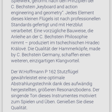
Spielwerk, geformt nach den Prinzipien der
C. Bechstein „keyboard and action
engineering and geometry“. Jedes Element
dieses kleinen Flügels ist nach professionellen
Standards gefertigt und mit Herzblut
verarbeitet. Eine vorzügliche Bauweise, die
Anleihe an der C. Bechstein Philosophie
nimmt – produziert im tschechischen Hradec
Králové. Die Qualität der Hammerköpfe, made
by C. Bechstein Germany, schaffen einen
weiteren, einzigartigen Klangvorteil.
Der W.Hoffmann P 162 Stutzflügel
gewährleistet eine optimale
Abstrahlungstechnik dank des aufwändig
hergestellten, größeren Resonanzbodens. Der
singende Ton dieses Instrumentes motiviert
zum Spielen und Üben. Genießen Sie diese
Qualität.