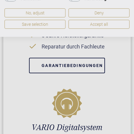
No, adjust
Deny
Neuinstrument
Save selection
Accept all
5 Jahre Herstellergarantie
Reparatur durch Fachleute
GARANTIEBEDINGUNGEN
VARIO Digitalsystem