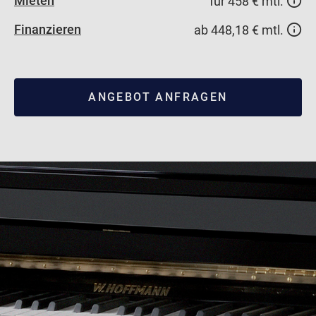
Mieten
für 458 € mtl.
Finanzieren
ab 448,18 € mtl.
ANGEBOT ANFRAGEN