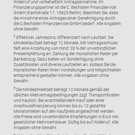
Widerruf und vorbehaltlich Antragsannahme. Ihr
Finanzierungspartner ist die C. Bechstein Finanzservice
GmbH (Kantstraße 17, 10623 Berlin). Beachten Sie, dass
die Annahme eines Antrages einer Genehmigung durch
die C.Bechstein Finanzservice GmbH bedarf. Alle Angaben
ohne Gewähr.
2
Effektiver Jahreszins, differenziert nach Laufzeit. Die
Mindestlaufzeit beträgt 12 Monate. Mit Vertragsschluss
fällt eine Anzahlung von mind. 20 % der unverbindlichen
Preisempfehlung an. Zahlung der monatlichen Raten per
Bankeinzug. Dazu bieten wir Sondertilgung ohne
Zusatzkosten und diverse Laufzeiten an, sodass Sie die
monatlichen Raten Ihren Vorstellungen und Möglichkeiten
entsprechend gestalten können. Alle Angaben ohne
Gewähr.
3
Die Mindestmietzeit beträgt 12 Monate gemäß der
üblichen Mietvertragsbedingungen zzgl. Transportkosten
und Kaution. Bei anschließendem Kauf oder einer
Anschlussfinanzierung können bis zu 12 gezahlte
Monatsmieten auf den Kaufpreis angerechnet werden.
Alle Preise sind unverbindliche Empfehlungen in Euro inkl.
gesetzlicher Mehrwertsteuer. Gültig bis auf Widerruf. Alle
Angaben ohne Gewähr.
4