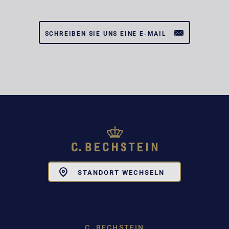
SCHREIBEN SIE UNS EINE E-MAIL
Toggle
STANDORT WECHSELN
Dropdown
C. BECHSTEIN