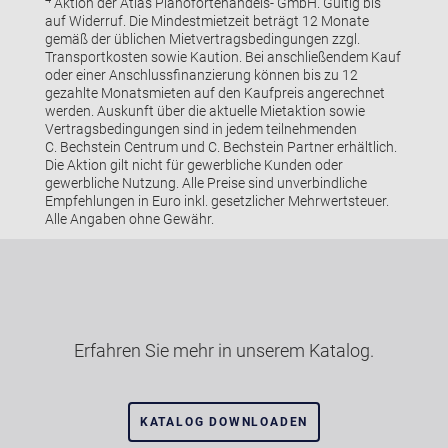
Aktion der Atlas Pianofortehandels- GmbH. Gültig bis
auf Widerruf. Die Mindestmietzeit beträgt 12 Monate
gemäß der üblichen Mietvertragsbedingungen zzgl.
Transportkosten sowie Kaution. Bei anschließendem Kauf
oder einer Anschlussfinanzierung können bis zu 12
gezahlte Monatsmieten auf den Kaufpreis angerechnet
werden. Auskunft über die aktuelle Mietaktion sowie
Vertragsbedingungen sind in jedem teilnehmenden
C. Bechstein Centrum und C. Bechstein Partner erhältlich.
Die Aktion gilt nicht für gewerbliche Kunden oder
gewerbliche Nutzung. Alle Preise sind unverbindliche
Empfehlungen in Euro inkl. gesetzlicher Mehrwertsteuer.
Alle Angaben ohne Gewähr.
Erfahren Sie mehr in unserem Katalog.
KATALOG DOWNLOADEN