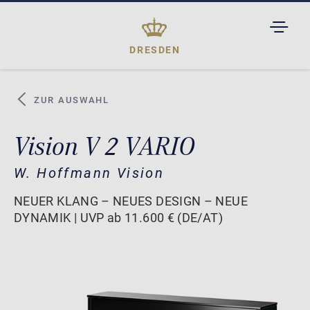
TOGGL
DROPD
DRESDEN
ZUR AUSWAHL
Vision V 2 VARIO
W. Hoffmann Vision
NEUER KLANG – NEUES DESIGN – NEUE
DYNAMIK | UVP ab 11.600 € (DE/AT)