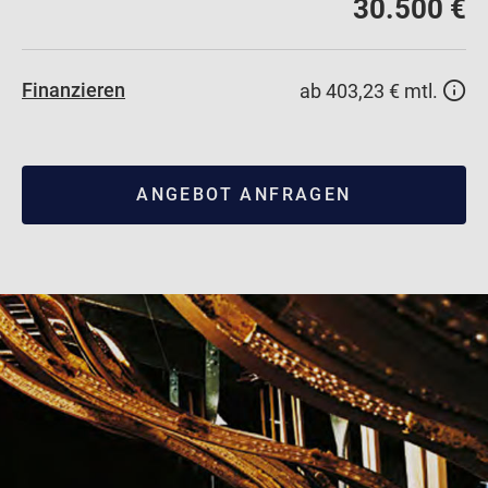
30.500 €
Finanzieren
ab 403,23 € mtl.
ANGEBOT ANFRAGEN