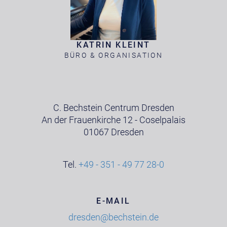
KATRIN KLEINT
BÜRO & ORGANISATION
C. Bechstein Centrum Dresden
An der Frauenkirche 12 - Coselpalais
01067 Dresden
Tel.
+49 - 351 - 49 77 28-0
E-MAIL
dresden@bechstein.de