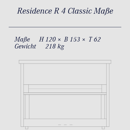
Residence R 4 Classic Maße
Maße
H 120 × B 153 × T 62
Gewicht
218 kg