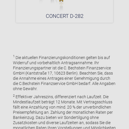
CONCERT D-282
1
Die aktuellen Finanzierungskonditionen gelten bis auf
Widerruf und vorbehaltlich Antragsannahme. Ihr
Finanzierungspartner ist die C. Bechstein Finanzservice
GmbH (Kantstraße 17, 10623 Berlin). Beachten Sie, dass
die Annahme eines Antrages einer Genehmigung durch
die C.Bechstein Finanzservice GmbH bedarf. Alle Angaben
ohne Gewähr.
2
Effektiver Jahreszins, differenziert nach Laufzeit. Die
Mindestlaufzeit beträgt 12 Monate. Mit Vertragsschluss
fällt eine Anzahlung von mind. 20 % der unverbindlichen
Preisempfehlung an. Zahlung der monatlichen Raten per
Bankeinzug. Dazu bieten wir Sondertilgung ohne
Zusatzkosten und diverse Laufzeiten an, sodass Sie die
monatlichen Raten Ihren Vorstellungen und Möglichkeiten