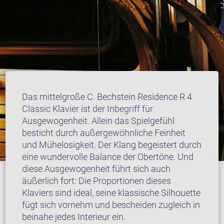
Das mittelgroße C. Bechstein Residence R 4
Classic Klavier ist der Inbegriff für
Ausgewogenheit. Allein das Spielgefühl
besticht durch außergewöhnliche Feinheit
und Mühelosigkeit. Der Klang begeistert durch
eine wundervolle Balance der Obertöne. Und
diese Ausgewogenheit führt sich auch
äußerlich fort: Die Proportionen dieses
Klaviers sind ideal, seine klassische Silhouette
fügt sich vornehm und bescheiden zugleich in
beinahe jedes Interieur ein.