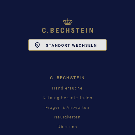
Toggle
STANDORT WECHSELN
Dropdown
C. BECHSTEIN
Händlersuche
Katalog herunterladen
Fragen & Antworten
Neuigkeiten
Über uns