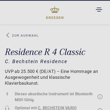
TOGGL
DROPD
DRESDEN
ZUR AUSWAHL
Residence R 4 Classic
C. Bechstein Residence
UVP ab 25.500 € (DE/AT) – Eine Hommage an
Ausgewogenheit und klassische
Klavierbaukunst.
Dieses akustische Instrument ist Bluetooth
MIDI fähig.
Optional mit
C. BECHSTEIN VARIO