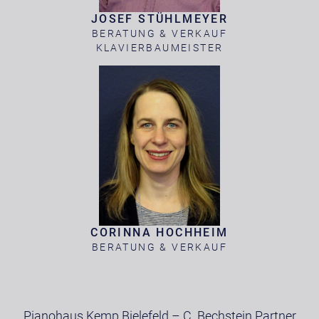
JOSEF STÜHLMEYER
BERATUNG & VERKAUF
KLAVIERBAUMEISTER
CORINNA HOCHHEIM
BERATUNG & VERKAUF
Pianohaus Kemp Bielefeld – C. Bechstein Partner