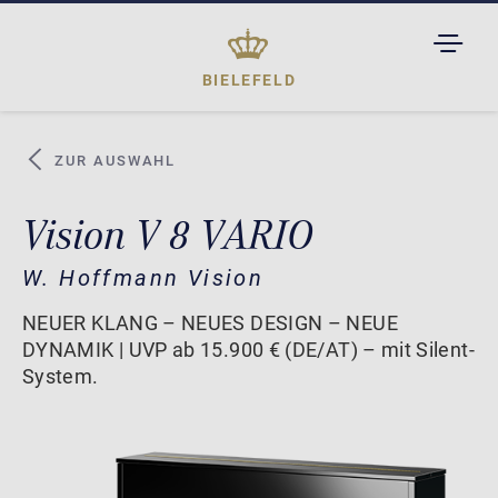
TOGGL
DROPD
BIELEFELD
ZUR AUSWAHL
Vision V 8 VARIO
W. Hoffmann Vision
NEUER KLANG – NEUES DESIGN – NEUE
DYNAMIK | UVP ab 15.900 € (DE/AT) – mit Silent-
System.