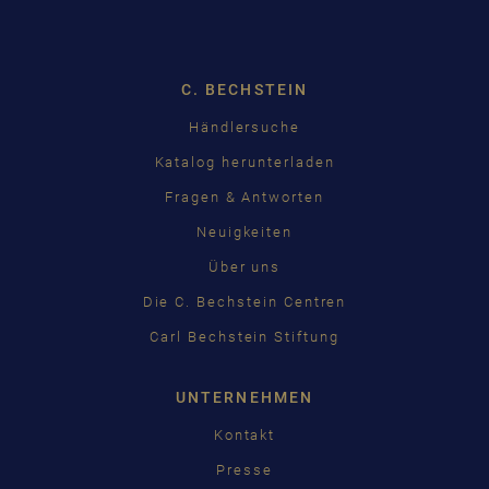
Dropdown
C. BECHSTEIN
Händlersuche
Katalog herunterladen
Fragen & Antworten
Neuigkeiten
Über uns
Die C. Bechstein Centren
Carl Bechstein Stiftung
UNTERNEHMEN
Kontakt
Presse