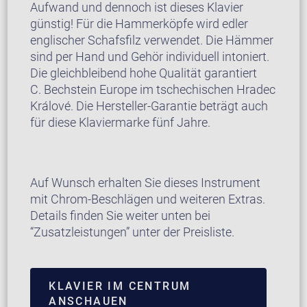
Aufwand und dennoch ist dieses Klavier
günstig! Für die Hammerköpfe wird edler
englischer Schafsfilz verwendet. Die Hämmer
sind per Hand und Gehör individuell intoniert.
Die gleichbleibend hohe Qualität garantiert
C. Bechstein Europe im tschechischen Hradec
Králové. Die Hersteller-Garantie beträgt auch
für diese Klaviermarke fünf Jahre.
Auf Wunsch erhalten Sie dieses Instrument
mit Chrom-Beschlägen und weiteren Extras.
Details finden Sie weiter unten bei
“Zusatzleistungen” unter der Preisliste.
KLAVIER IM CENTRUM
ANSCHAUEN