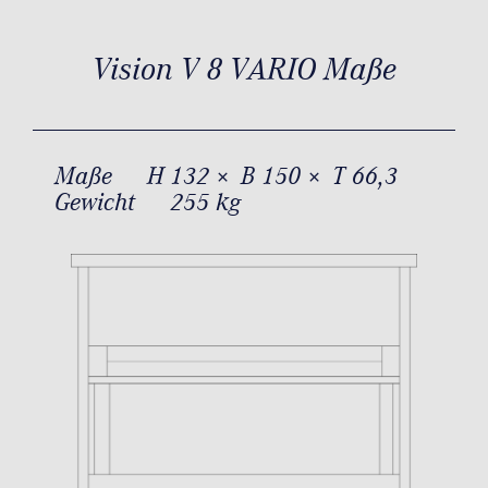
Vision V 8 VARIO Maße
Maße
H 132 × B 150 × T 66,3
Gewicht
255 kg