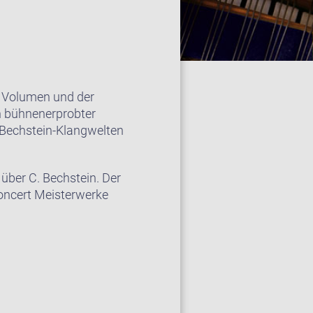
m Volumen und der
in bühnenerprobter
r Bechstein-Klangwelten
über C. Bechstein. Der
Concert Meisterwerke