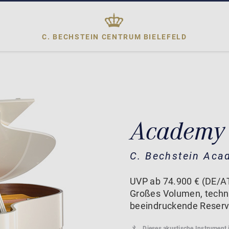
C. BECHSTEIN CENTRUM
BIELEFELD
Academy
C. Bechstein Aca
UVP ab 74.900 € (DE/AT
Großes Volumen, techni
beeindruckende Reserv
Dieses akustische Instrument 