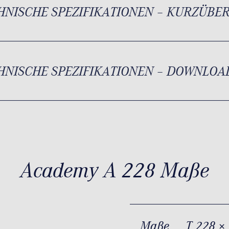
HNISCHE SPEZIFIKATIONEN – KURZÜBE
HNISCHE SPEZIFIKATIONEN – DOWNLOA
Academy A 228 Maße
Maße
T 228 ×