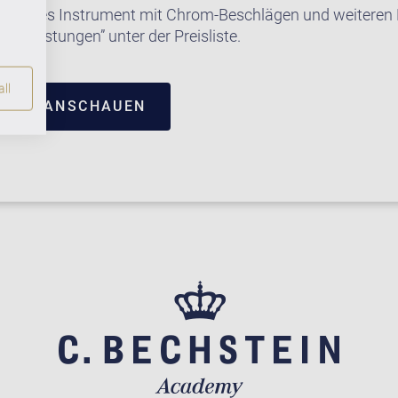
e dieses Instrument mit Chrom-Beschlägen und weiteren E
satzleistungen” unter der Preisliste.
ll
TRUM ANSCHAUEN