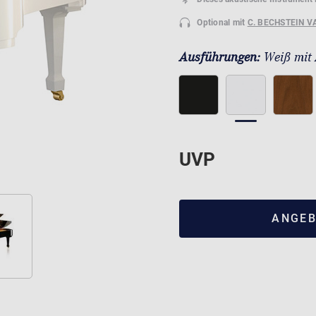
Optional mit
C. BECHSTEIN V
Ausführungen:
Weiß mit
UVP
ANGEB