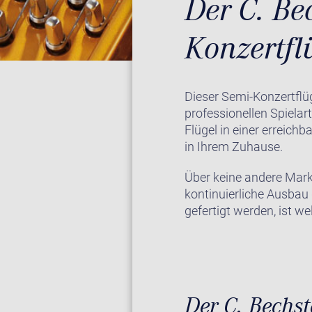
Der C. Be
Konzertfl
Dieser Semi-Konzertfl
professionellen Spielar
Flügel in einer erreich
in Ihrem Zuhause.
Über keine andere Marke
kontinuierliche Ausbau
gefertigt werden, ist wel
Der C. Bechs