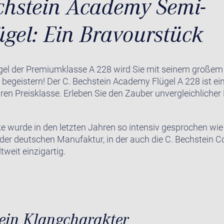
chstein Academy Semi-
ügel: Ein Bravourstück
ügel der Premiumklasse A 228 wird Sie mit seinem große
t begeistern! Der C. Bechstein Academy Flügel A 228 ist e
baren Preisklasse. Erleben Sie den Zauber unvergleichliche
 wurde in den letzten Jahren so intensiv gesprochen wie 
 der deutschen Manufaktur, in der auch die C. Bechstein 
tweit einzigartig.
tein Klangcharakter