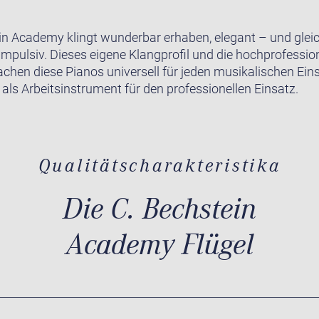
in Academy klingt wunderbar erhaben, elegant – und gleic
impulsiv. Dieses eigene Klangprofil und die hochprofession
achen diese Pianos universell für jeden musikalischen Ein
 als Arbeitsinstrument für den professionellen Einsatz.
Qualitätscharakteristika
Die C. Bechstein
Academy Flügel