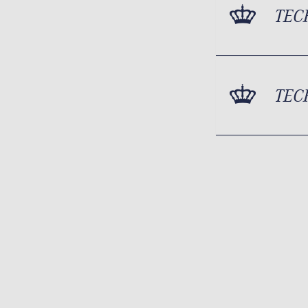
TEC
TEC