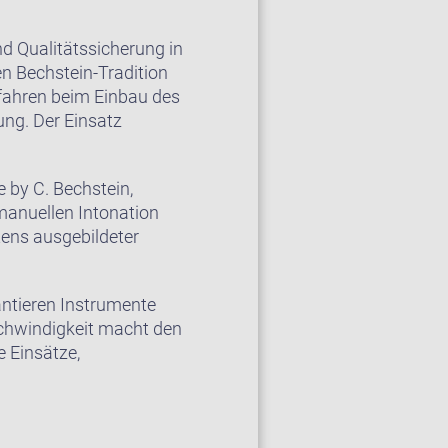
d Qualitätssicherung in
en Bechstein-Tradition
rfahren beim Einbau des
ng. Der Einsatz
 by C. Bechstein,
manuellen Intonation
ens ausgebildeter
ntieren Instrumente
schwindigkeit macht den
 Einsätze,