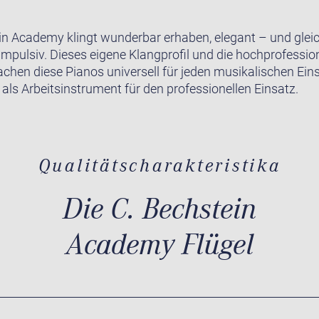
in Academy klingt wunderbar erhaben, elegant – und gleic
impulsiv. Dieses eigene Klangprofil und die hochprofession
achen diese Pianos universell für jeden musikalischen Ein
 als Arbeitsinstrument für den professionellen Einsatz.
Qualitätscharakteristika
Die C. Bechstein
Academy Flügel