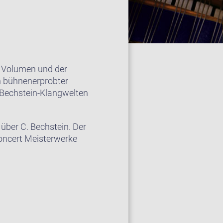
m Volumen und der
in bühnenerprobter
r Bechstein-Klangwelten
über C. Bechstein. Der
Concert Meisterwerke