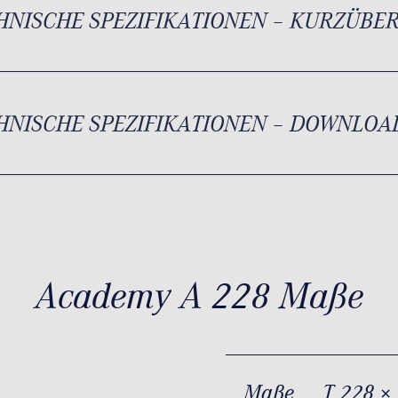
HNISCHE SPEZIFIKATIONEN – KURZÜBE
HNISCHE SPEZIFIKATIONEN – DOWNLOA
Academy A 228 Maße
Maße
T 228 ×