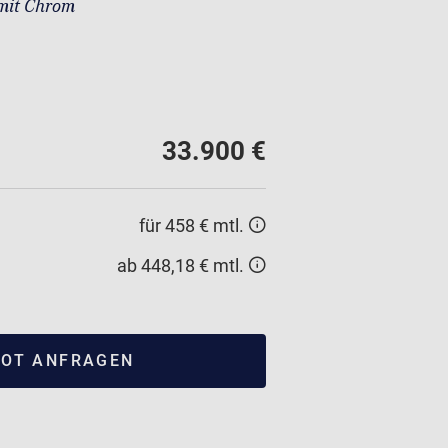
mit Chrom
33.900 €
für 458 € mtl.
ab 448,18 € mtl.
OT ANFRAGEN