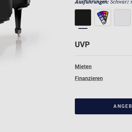
Ausführungen:
Schwarz 
UVP
Mieten
Finanzieren
ANGEB