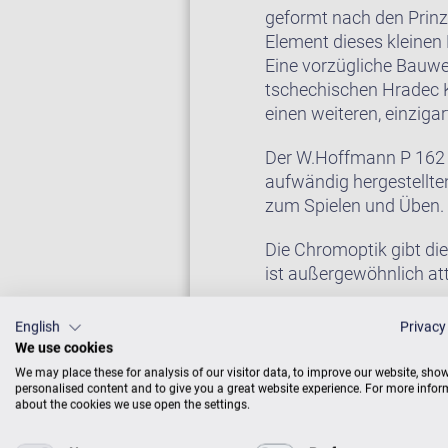
geformt nach den Prinz
Element dieses kleinen 
Eine vorzügliche Bauwei
tschechischen Hradec K
einen weiteren, einzigar
Der W.Hoffmann P 162 S
aufwändig hergestellte
zum Spielen und Üben. 
Die Chromoptik gibt d
ist außergewöhnlich att
Dieser kleine Stutzflügel
English
Privacy
We use cookies
We may place these for analysis of our visitor data, to improve our website, sho
personalised content and to give you a great website experience. For more info
FLÜGEL IM CEN
about the cookies we use open the settings.