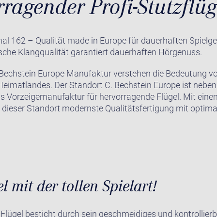
ragender Profi-Stutzflüg
l 162 – Qualität made in Europe für dauerhaften Spielge
sche Klangqualität garantiert dauerhaften Hörgenuss.
. Bechstein Europe Manufaktur verstehen die Bedeutung vo
 Heimatlandes. Der Standort C. Bechstein Europe ist nebe
s Vorzeigemanufaktur für hervorragende Flügel. Mit ein
t dieser Standort modernste Qualitätsfertigung mit optim
l mit der tollen Spielart!
lügel besticht durch sein geschmeidiges und kontrollierb