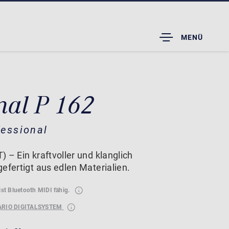
TOGGLE
MENÜ
DROPDOWN
nal P 162
essional
 – Ein kraftvoller und klanglich
efertigt aus edlen Materialien.
ist Bluetooth MIDI fähig.
ARIO DIGITALSYSTEM