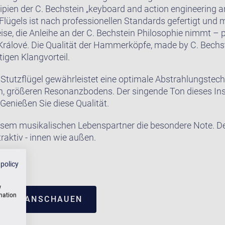
ipien der C. Bechstein „keyboard and action engineering 
Flügels ist nach professionellen Standards gefertigt und m
se, die Anleihe an der C. Bechstein Philosophie nimmt – 
rálové. Die Qualität der Hammerköpfe, made by C. Bechs
tigen Klangvorteil.
tutzflügel gewährleistet eine optimale Abstrahlungstech
n, größeren Resonanzbodens. Der singende Ton dieses In
Genießen Sie diese Qualität.
iesem musikalischen Lebenspartner die besondere Note. 
raktiv - innen wie außen.
 singt!
 policy
w
rmation
TRUM ANSCHAUEN