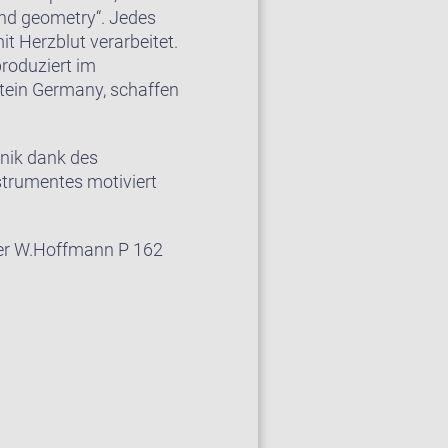
and geometry“. Jedes
it Herzblut verarbeitet.
produziert im
tein Germany, schaffen
nik dank des
strumentes motiviert
Der W.Hoffmann P 162