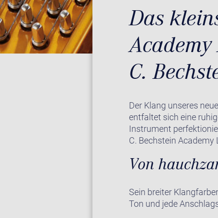
Das klein
Academy L
C. Bechst
Der Klang unseres neue
entfaltet sich eine ruh
Instrument perfektionie
C. Bechstein Academy Li
Von hauchzart
Sein breiter Klangfarbe
Ton und jede Anschlags