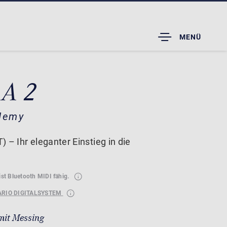
TOGGLE
MENÜ
DROPDOWN
A 2
demy
 – Ihr eleganter Einstieg in die
ist Bluetooth MIDI fähig.
ARIO DIGITALSYSTEM
mit Messing