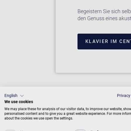
Begeistern Sie sich se
den Genuss eines akus
KLAVIER IM CE
English
Privacy
We use cookies
We may place these for analysis of our visitor data, to improve our website, sho
personalised content and to give you a great website experience. For more info
about the cookies we use open the settings.