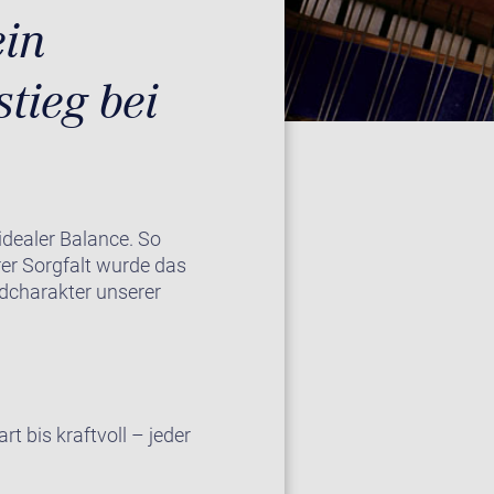
ein
tieg bei
dealer Balance. So
rer Sorgfalt wurde das
ndcharakter unserer
 bis kraftvoll – jeder