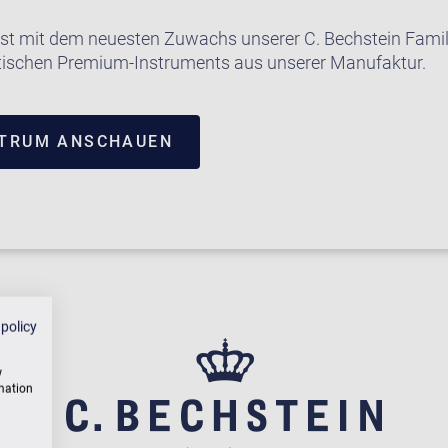
lbst mit dem neuesten Zuwachs unserer C. Bechstein Famil
tischen Premium-Instruments aus unserer Manufaktur.
NTRUM ANSCHAUEN
 policy
w
rmation