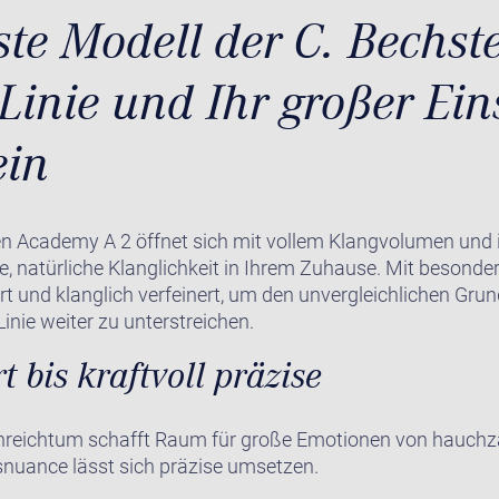
ste Modell der C. Bechst
inie und Ihr großer Eins
ein
n Academy A 2 öffnet sich mit vollem Klangvolumen und i
ige, natürliche Klanglichkeit in Ihrem Zuhause. Mit besonde
rt und klanglich verfeinert, um den unvergleichlichen Gru
nie weiter zu unterstreichen.
 bis kraftvoll präzise
nreichtum schafft Raum für große Emotionen von hauchzart
nuance lässt sich präzise umsetzen.