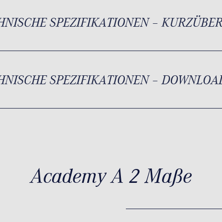
HNISCHE SPEZIFIKATIONEN – KURZÜBE
HNISCHE SPEZIFIKATIONEN – DOWNLOA
Academy A 2 Maße