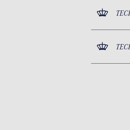
TEC
TEC