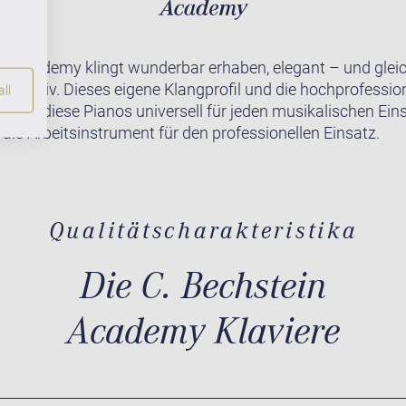
in Academy klingt wunderbar erhaben, elegant – und gleic
impulsiv. Dieses eigene Klangprofil und die hochprofession
ll
achen diese Pianos universell für jeden musikalischen Ein
 als Arbeitsinstrument für den professionellen Einsatz.
Qualitätscharakteristika
Die C. Bechstein
Academy Klaviere