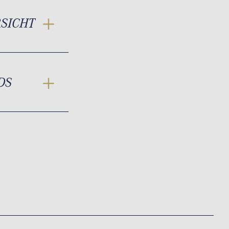
RSICHT
DS