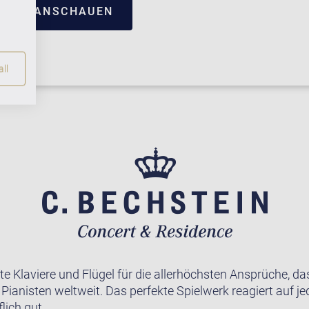
TRUM ANSCHAUEN
ll
te Klaviere und Flügel für die allerhöchsten Ansprüche, da
r Pianisten weltweit. Das perfekte Spielwerk reagiert auf j
lich gut.