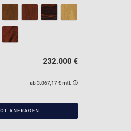
232.000 €
ab 3.067,17 € mtl.
OT ANFRAGEN