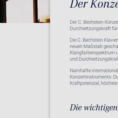
Der Konze
Der C. Bechstein Konzer
Durchsetzungskraft für
Die C. Bechstein Klavi
neuen Maßstab geschaff
Klangfarbenspektrum u
und Durchsetzungskraf
Namhafte international
Konzertinstruments: Der
Kraftpotenzial, höchste
Die wichtigen