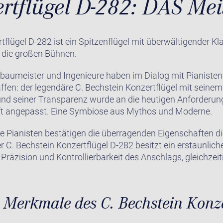
rtflügel D-282: DAS Mei
tflügel D-282 ist ein Spitzenflügel mit überwältigender Kl
 die großen Bühnen.
erbaumeister und Ingenieure haben im Dialog mit Pianisten
en: der legendäre C. Bechstein Konzertflügel mit seinem
nd seiner Transparenz wurde an die heutigen Anforderun
t angepasst. Eine Symbiose aus Mythos und Moderne.
e Pianisten bestätigen die überragenden Eigenschaften d
 C. Bechstein Konzertflügel D-282 besitzt ein erstaunlich
 Präzision und Kontrollierbarkeit des Anschlags, gleichzeit
 Merkmale des C. Bechstein Konze