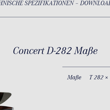
HNISCHE SPEZIFIKATIONEN – DOWNLOA
Concert D-282 Maße
Maße
T 282 ×