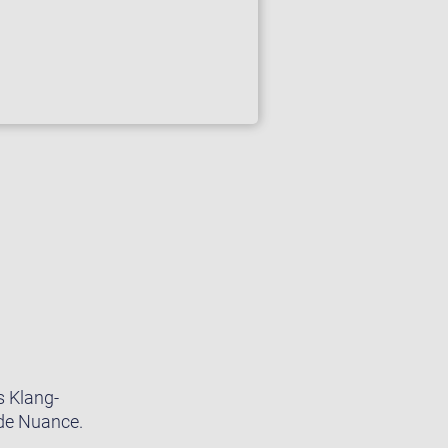
s Klang-
ede Nuance.