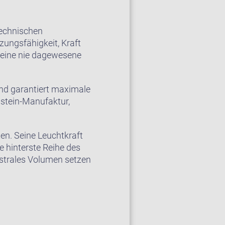
technischen
zungsfähigkeit, Kraft
r eine nie dagewesene
und garantiert maximale
hstein-Manufaktur,
en. Seine Leuchtkraft
 hinterste Reihe des
estrales Volumen setzen