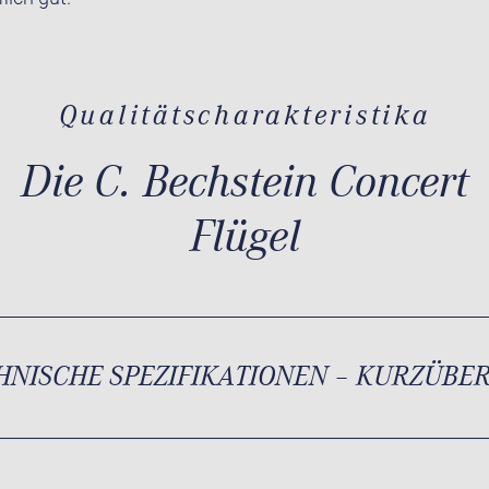
Qualitätscharakteristika
Die C. Bechstein Concert
Flügel
HNISCHE SPEZIFIKATIONEN – KURZÜBE