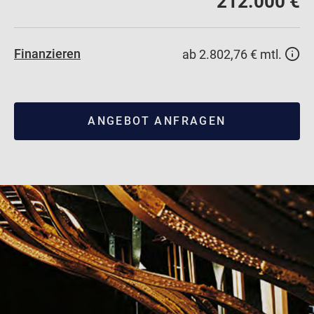
212.000 €
Finanzieren
ab 2.802,76 € mtl.
ANGEBOT ANFRAGEN