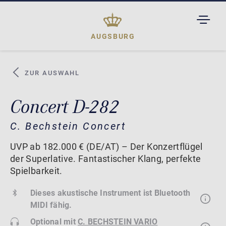
TOGGL
DROPD
AUGSBURG
ZUR AUSWAHL
Concert D-282
C. Bechstein Concert
UVP ab 182.000 € (DE/AT) – Der Konzertflügel
der Superlative. Fantastischer Klang, perfekte
Spielbarkeit.
Dieses akustische Instrument ist Bluetooth
MIDI fähig.
Optional mit
C. BECHSTEIN VARIO