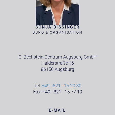
SONJA BISSINGER
BÜRO & ORGANISATION
C. Bechstein Centrum Augsburg GmbH
Halderstraße 16
86150 Augsburg
Tel.
+49 - 821 - 15 20 30
Fax. +49 - 821 - 15 77 19
E-MAIL