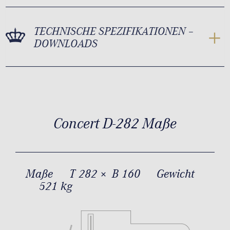
TECHNISCHE SPEZIFIKATIONEN –
DOWNLOADS
Concert D-282 Maße
Maße
T 282 × B 160
Gewicht
521 kg