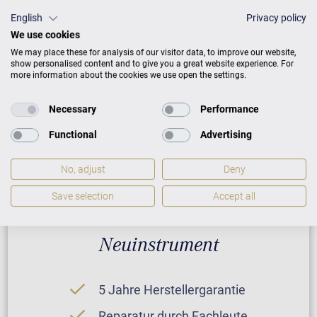
CONCERT C 8
English
Privacy policy
We use cookies
We may place these for analysis of our visitor data, to improve our website,
PREISLISTE HERUNTERLADEN
show personalised content and to give you a great website experience. For
more information about the cookies we use open the settings.
Necessary
Performance
Functional
Advertising
No, adjust
Deny
Save selection
Accept all
Neuinstrument
5 Jahre Herstellergarantie
Reparatur durch Fachleute