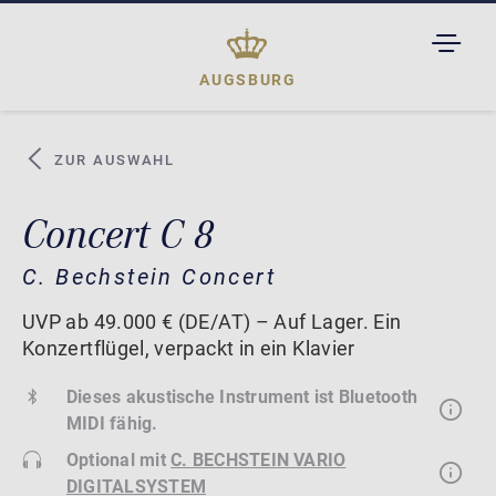
TOGGL
DROPD
AUGSBURG
ZUR AUSWAHL
Concert C 8
C. Bechstein Concert
UVP ab 49.000 € (DE/AT) – Auf Lager. Ein
Konzertflügel, verpackt in ein Klavier
Dieses akustische Instrument ist Bluetooth
MIDI fähig.
Optional mit
C. BECHSTEIN VARIO
DIGITALSYSTEM