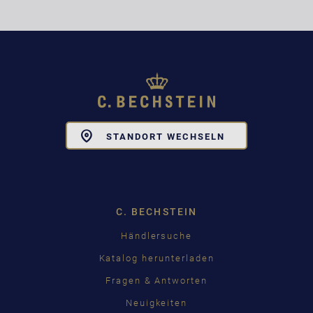
Toggle
STANDORT WECHSELN
Dropdown
C. BECHSTEIN
Händlersuche
Katalog herunterladen
Fragen & Antworten
Neuigkeiten