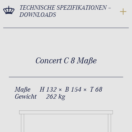
TECHNISCHE SPEZIFIKATIONEN –
DOWNLOADS
Concert C 8 Maße
Maße
H 132 × B 154 × T 68
Gewicht
262 kg