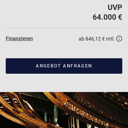
UVP
64.000 €
Finanzieren
ab 846,12 € mtl.
ANGEBOT ANFRAGEN