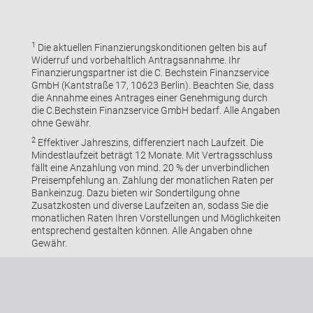
1
Die aktuellen Finanzierungskonditionen gelten bis auf
Widerruf und vorbehaltlich Antragsannahme. Ihr
Finanzierungspartner ist die C. Bechstein Finanzservice
GmbH (Kantstraße 17, 10623 Berlin). Beachten Sie, dass
die Annahme eines Antrages einer Genehmigung durch
die C.Bechstein Finanzservice GmbH bedarf. Alle Angaben
ohne Gewähr.
2
Effektiver Jahreszins, differenziert nach Laufzeit. Die
Mindestlaufzeit beträgt 12 Monate. Mit Vertragsschluss
fällt eine Anzahlung von mind. 20 % der unverbindlichen
Preisempfehlung an. Zahlung der monatlichen Raten per
Bankeinzug. Dazu bieten wir Sondertilgung ohne
Zusatzkosten und diverse Laufzeiten an, sodass Sie die
monatlichen Raten Ihren Vorstellungen und Möglichkeiten
entsprechend gestalten können. Alle Angaben ohne
Gewähr.