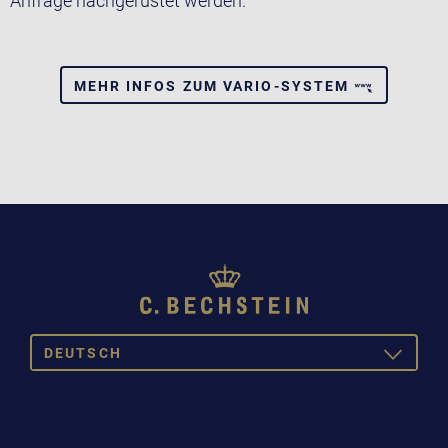
Anfrage nachgerüstet werden.
MEHR INFOS ZUM VARIO-SYSTEM
DEUTSCH
TOGGLE
DROPDOW
DEUTSCH
ENGLISH