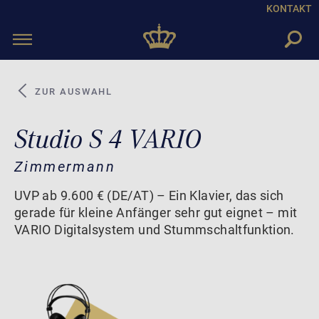
KONTAKT
Toggle
navigation
ZUR AUSWAHL
Studio S 4 VARIO
Zimmermann
UVP ab 9.600 € (DE/AT) – Ein Klavier, das sich
gerade für kleine Anfänger sehr gut eignet – mit
VARIO Digitalsystem und Stummschaltfunktion.