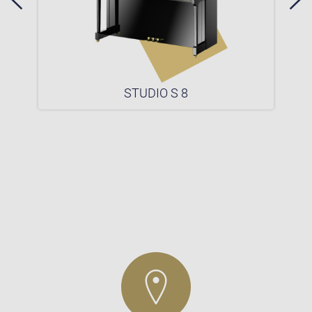
STUDIO S 8