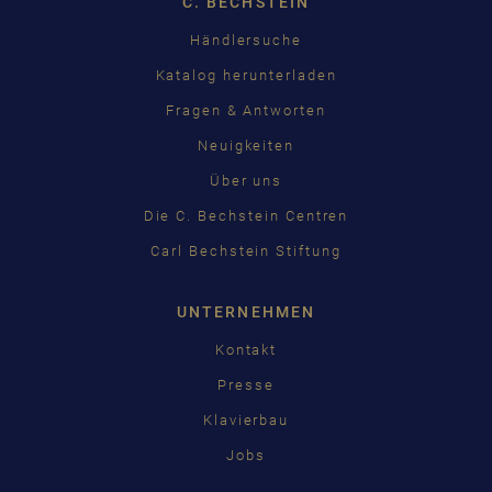
C. BECHSTEIN
FRANÇAIS
Händlersuche
PУССКИЙ
Katalog herunterladen
ČEŠTINA
Fragen & Antworten
Neuigkeiten
中国
Über uns
日本語
Die C. Bechstein Centren
Carl Bechstein Stiftung
UNTERNEHMEN
Kontakt
Presse
Klavierbau
Jobs