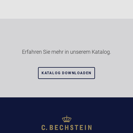
Erfahren Sie mehr in unserem Katalog.
KATALOG DOWNLOADEN