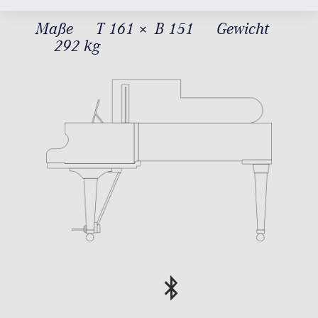
Maße
T 161 × B 151
Gewicht
292 kg