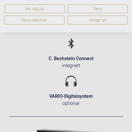
No, adjust
Deny
Save selection
Accept all
C. Bechstein Connect
integriert
VARIO-Digitalsystem
optional