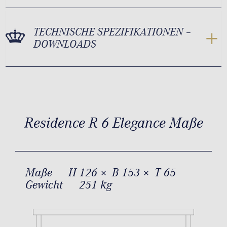
TECHNISCHE SPEZIFIKATIONEN –
DOWNLOADS
Residence R 6 Elegance Maße
Maße
H 126 × B 153 × T 65
Gewicht
251 kg