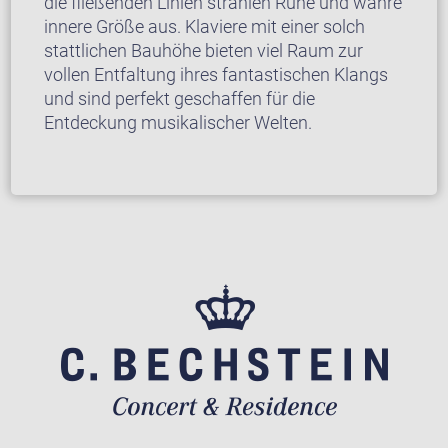
die fließenden Linien strahlen Ruhe und wahre
innere Größe aus. Klaviere mit einer solch
stattlichen Bauhöhe bieten viel Raum zur
vollen Entfaltung ihres fantastischen Klangs
und sind perfekt geschaffen für die
Entdeckung musikalischer Welten.