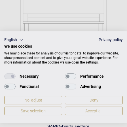
English
Privacy policy
We use cookies
We may place these for analysis of our visitor data, to improve our website,
show personalised content and to give you a great website experience. For
more information about the cookies we use open the settings.
Necessary
Performance
Functional
Advertising
C. Bechstein Connect
integriert
No, adjust
Deny
Save selection
Accept all
VARIO-Digitalsystem