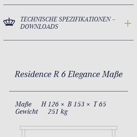
TECHNISCHE SPEZIFIKATIONEN –
DOWNLOADS
Residence R 6 Elegance Maße
Maße
H 126 × B 153 × T 65
Gewicht
251 kg