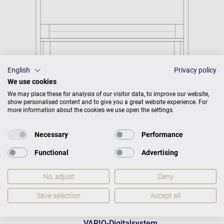
English
Privacy policy
We use cookies
We may place these for analysis of our visitor data, to improve our website,
show personalised content and to give you a great website experience. For
more information about the cookies we use open the settings.
Necessary
Performance
Functional
Advertising
C. Bechstein Connect
integriert
No, adjust
Deny
Save selection
Accept all
VARIO-Digitalsystem