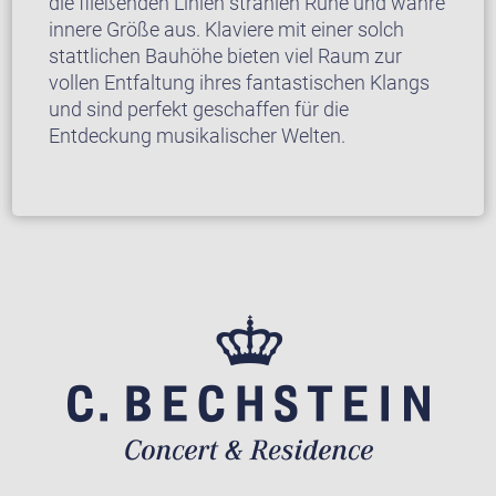
die fließenden Linien strahlen Ruhe und wahre
innere Größe aus. Klaviere mit einer solch
stattlichen Bauhöhe bieten viel Raum zur
vollen Entfaltung ihres fantastischen Klangs
und sind perfekt geschaffen für die
Entdeckung musikalischer Welten.