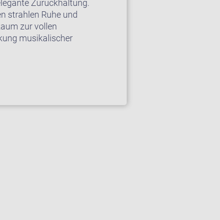
elegante Zurückhaltung.
en strahlen Ruhe und
Raum zur vollen
ckung musikalischer