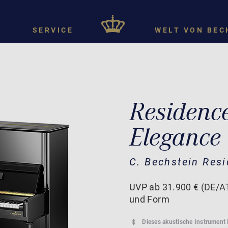
SERVICE
WELT VON BEC
Residenc
Elegance
C. Bechstein Res
UVP ab 31.900 € (DE/AT
und Form
Dieses akustische Instrument 