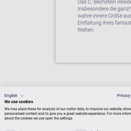
Das C. Bechstein Resid
Insbesondere die ganzh
wahre innere Größe aus.
Entfaltung ihres fantas
Welten.
English
Privacy
We use cookies
We may place these for analysis of our visitor data, to improve our website, sho
personalised content and to give you a great website experience. For more info
about the cookies we use open the settings.