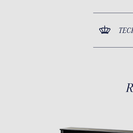
TEC
R