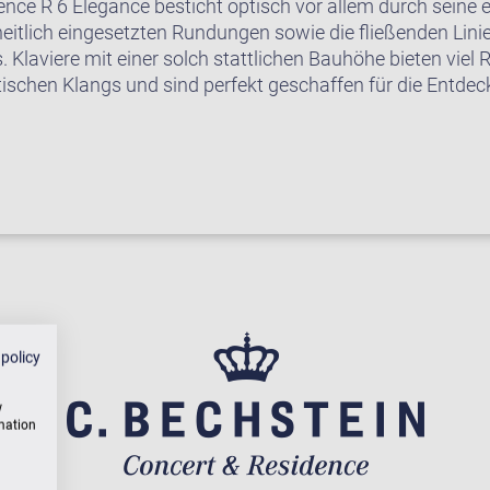
ence R 6 Elegance besticht optisch vor allem durch seine 
eitlich eingesetzten Rundungen sowie die fließenden Lini
 Klaviere mit einer solch stattlichen Bauhöhe bieten viel 
tischen Klangs und sind perfekt geschaffen für die Entde
 policy
w
rmation