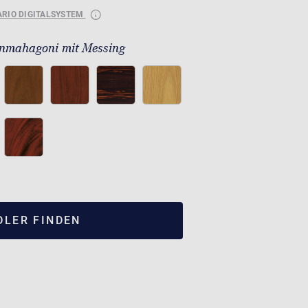
ARIO DIGITALSYSTEM
nmahagoni mit Messing
DLER FINDEN