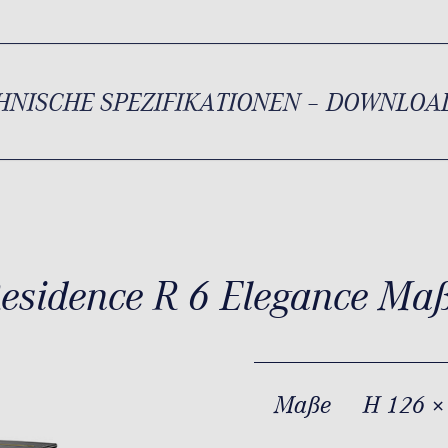
HNISCHE SPEZIFIKATIONEN – DOWNLOA
esidence R 6 Elegance Ma
Maße
H 126 ×