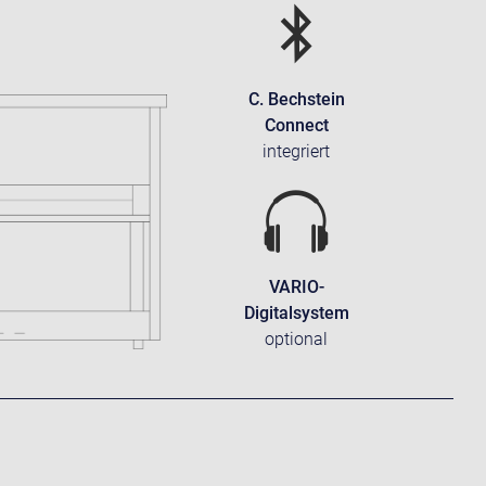
C. Bechstein
Connect
integriert
VARIO-
Digitalsystem
optional