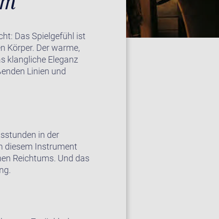
rm
ht: Das Spielgefühl ist
n Körper. Der warme,
as klangliche Eleganz
eßenden Linien und
tsstunden in der
in diesem Instrument
ichen Reichtums. Und das
ng.