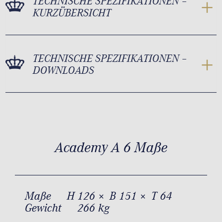
TECHNISCHE SPEZIFIKATIONEN –
KURZÜBERSICHT
TECHNISCHE SPEZIFIKATIONEN –
DOWNLOADS
Academy A 6 Maße
Maße
H 126 × B 151 × T 64
Gewicht
266 kg