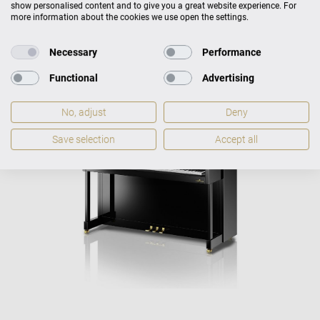
show personalised content and to give you a great website experience. For
more information about the cookies we use open the settings.
VARIO-Digitalsystem
Necessary
Performance
optional
Functional
Advertising
No, adjust
Deny
Save selection
Accept all