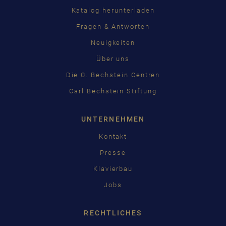
PУССКИЙ
Katalog herunterladen
ČEŠTINA
Fragen & Antworten
Neuigkeiten
中国
Über uns
日本語
Die C. Bechstein Centren
Carl Bechstein Stiftung
UNTERNEHMEN
Kontakt
Presse
Klavierbau
Jobs
RECHTLICHES