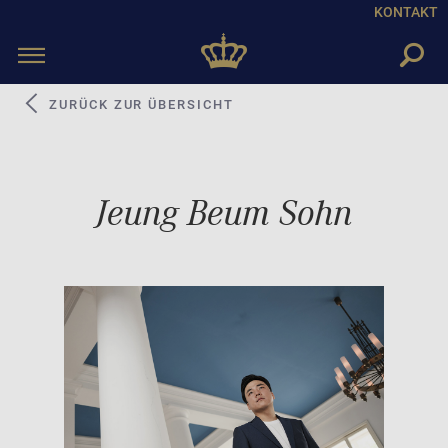
KONTAKT
Toggle
navigation
ZURÜCK ZUR ÜBERSICHT
Jeung Beum Sohn